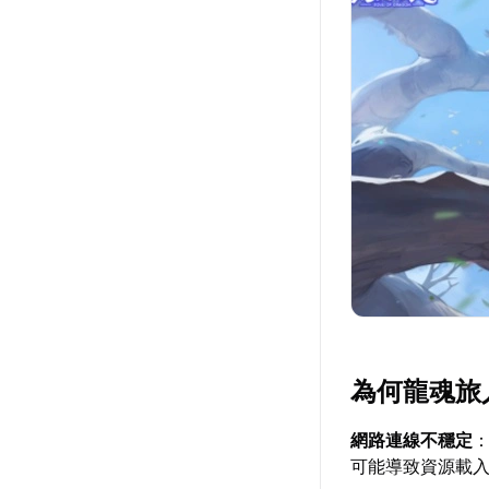
為何龍魂旅
網路連線不穩定
：
可能導致資源載