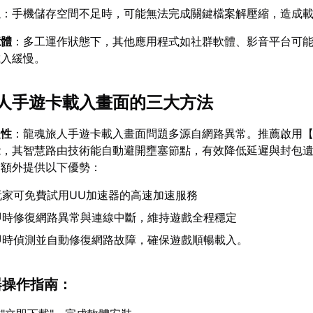
足
：手機儲存空間不足時，可能無法完成關鍵檔案解壓縮，造成
憶體
：多工運作狀態下，其他應用程式如社群軟體、影音平台可
載入緩慢。
人手遊卡載入畫面的三大方法
定性
：龍魂旅人手遊卡載入畫面問題多源自網路異常。推薦啟用
能，其智慧路由技術能自動避開壅塞節點，有效降低延遲與封包
。額外提供以下優勢：
玩家可免費試用UU加速器的高速加速服務
即時修復網路異常與連線中斷，維持遊戲全程穩定
即時偵測並自動修復網路故障，確保遊戲順暢載入。
器操作指南：