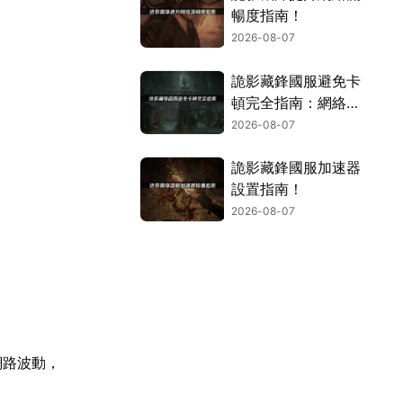
暢度指南！
2026-08-07
詭影藏鋒國服避免卡
頓完全指南：網絡優
化與解決技巧！
2026-08-07
詭影藏鋒國服加速器
設置指南！
2026-08-07
網路波動，