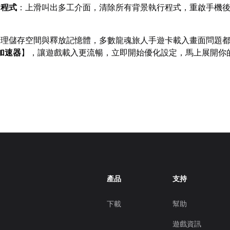
用程式
：上滑叫出多工介面，清除所有背景執行程式，重啟手機
清理儲存空間與釋放記憶體，多數龍魂旅人手遊卡載入畫面問題
加速器
】，讓遊戲載入更流暢，立即開始優化設定，馬上展開你
產品
支持
下載
幫助
遊戲資訊