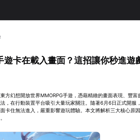
！
手遊卡在載入畫面？這招讓你秒進遊
東方幻想開放世界MMORPG手遊，憑藉精緻的畫面表現、豐富
法，在行動裝置平台吸引大量玩家關注。隨著6月6日正式開服
畫面卡住無法進入，嚴重影響遊玩體驗。本文將解析三大核心原
案。