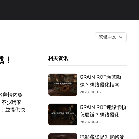
繁體中文
戲！
相关资讯
GRAIN ROT頻繁斷
線？網路優化指南一
次搞定！
2026-08-07
的劇情內容
，不少玩家
GRAIN ROT連線卡頓
因，並提供快
怎麼辦？網路優化這
樣解決！
2026-08-07
詭影藏鋒提升網絡流