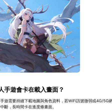
人手遊會卡在載入畫面？
手遊需要持續下載地圖與角色資料，若WiFi訊號微弱或4G/5G
入中斷，長時間卡在進度條畫面。