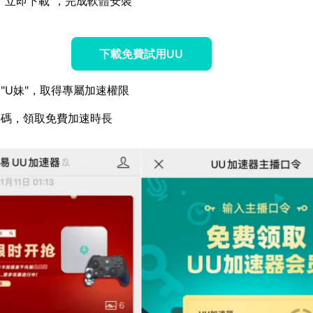
"立即下載"，完成軟體安裝
下載免費試用UU
"U妹"，取得專屬加速權限
換碼，領取免費加速時長