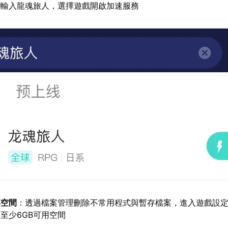
欄輸入龍魂旅人，選擇遊戲開啟加速服務
存空間
：透過檔案管理刪除不常用程式與暫存檔案，進入遊戲設
至少6GB可用空間