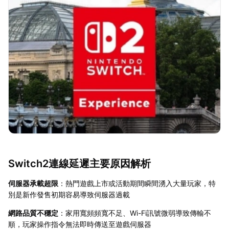
Switch2連線延遲主要原因解析
伺服器承載超限
：熱門遊戲上市或活動期間瞬間湧入大量玩家，特
別是新作發售初期容易導致伺服器過載
網路品質不穩定
：家用寬頻頻寬不足、Wi-Fi訊號微弱導致傳輸不
順，玩家操作指令無法即時傳送至遊戲伺服器