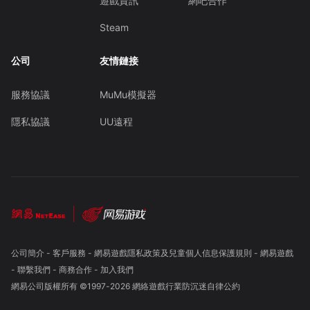
遊戲資訊
網吧合作
Steam
公司
友情鏈接
服務協議
MuMu模擬器
隱私協議
UU遠程
公司簡介
-
客戶服務
-
網易遊戲隱私政策及兒童個人信息保護規則
-
網易遊戲
-
聯繫我們
-
商務合作
-
加入我們
網易公司版權所有 ©1997-
2026
網絡遊戲行業防沉迷自律公約