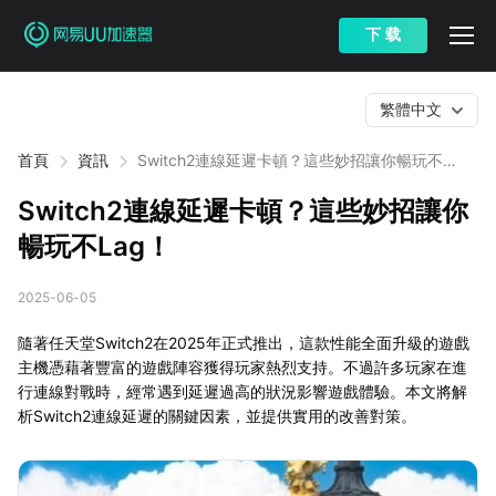
下 载
繁體中文
首頁
資訊
Switch2連線延遲卡頓？這些妙招讓你暢玩不
Lag！
Switch2連線延遲卡頓？這些妙招讓你
暢玩不Lag！
2025-06-05
隨著任天堂Switch2在2025年正式推出，這款性能全面升級的遊戲
主機憑藉著豐富的遊戲陣容獲得玩家熱烈支持。不過許多玩家在進
行連線對戰時，經常遇到延遲過高的狀況影響遊戲體驗。本文將解
析Switch2連線延遲的關鍵因素，並提供實用的改善對策。