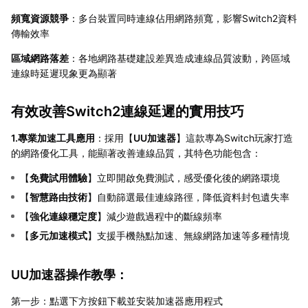
頻寬資源競爭
：多台裝置同時連線佔用網路頻寬，影響Switch2資料
傳輸效率
區域網路落差
：各地網路基礎建設差異造成連線品質波動，跨區域
連線時延遲現象更為顯著
有效改善Switch2連線延遲的實用技巧
1.專業加速工具應用
：採用【
UU加速器
】這款專為Switch玩家打造
的網路優化工具，能顯著改善連線品質，其特色功能包含：
【
免費試用體驗
】立即開啟免費測試，感受優化後的網路環境
【
智慧路由技術
】自動篩選最佳連線路徑，降低資料封包遺失率
【
強化連線穩定度
】減少遊戲過程中的斷線頻率
【
多元加速模式
】支援手機熱點加速、無線網路加速等多種情境
UU加速器操作教學：
第一步：點選下方按鈕下載並安裝加速器應用程式