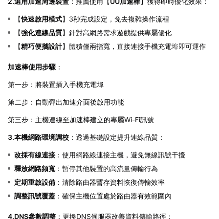
2.選用加速周邊裝置
：推薦使用【
UU加速棒
】獲得即時優化效果：
【
快速啟用模式
】3秒完成設定，免去複雜操作流程
【
強化連線品質
】針對高網路需求遊戲提供專屬優化
【
精巧便攜設計
】體積僅兩指寬，直接連接手機充電埠即可運作
加速棒使用步驟
：
第一步：將裝置插入手機充電埠
第二步：自動彈出加速介面後啟用功能
第三步：主機連線至加速棒建立的專屬Wi-Fi訊號
3.本機網路環境調校
：透過基礎設定提升連線品質：
改採有線連接
：使用網路線連接主機，避免無線訊號干擾
釋放網路頻寬
：暫停其他裝置的高流量傳輸行為
定期重啟設備
：清除路由器暫存資料恢復傳輸效率
調整訊號覆蓋
：確保主機位置處於路由器有效範圍內
4.DNS參數調整
：更換DNS伺服器改善資料傳輸路徑：