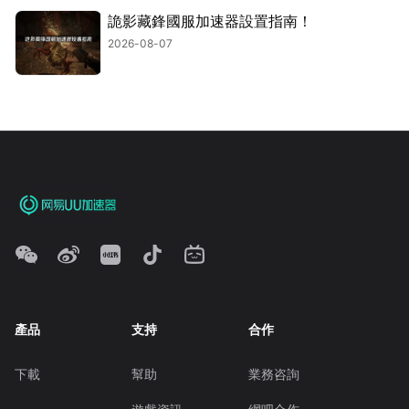
詭影藏鋒國服加速器設置指南！
2026-08-07
產品
支持
合作
下載
幫助
業務咨詢