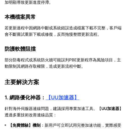
加明顯導致更新進度停滯。
本機檔案異常
若更新過程中因網路中斷或系統錯誤造成檔案下載不完整，客戶端
會不斷嘗試重新下載或修復，反而拖慢整體更新流程。
防護軟體阻擋
部分防毒程式或系統防火牆可能誤判PBE更新程序為風險項目，主
動限制其網路存取權限，造成更新流程中斷。
主要解決方案
1. 網路優化神器：
【
UU加速器
】
針對海外伺服器連線問題，建議採用專業加速工具。【
UU加速器
】
透過多重技術改善連線品質：
【
免費體驗
】機制
：新用戶可立即試用完整加速功能，實際感受