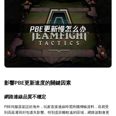
影響PBE更新速度的關鍵因素
網路連線品質不穩定
PBE伺服器架設於海外，玩家直接連線時需跨國傳輸資料，容易受
到高延遲與封包遺失影響。特別是距離較遠的區域，網路波動會更