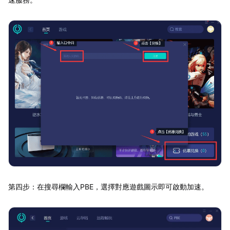
第四步：在搜尋欄輸入PBE，選擇對應遊戲圖示即可啟動加速。