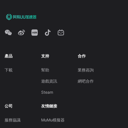
產品
支持
合作
下載
幫助
業務咨詢
遊戲資訊
網吧合作
Steam
公司
友情鏈接
服務協議
MuMu模擬器