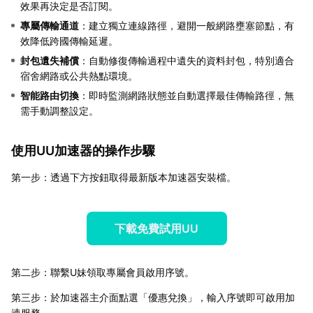
效果再決定是否訂閱。
專屬傳輸通道
：建立獨立連線路徑，避開一般網路壅塞節點，有
效降低跨國傳輸延遲。
封包遺失補償
：自動修復傳輸過程中遺失的資料封包，特別適合
宿舍網路或公共熱點環境。
智能路由切換
：即時監測網路狀態並自動選擇最佳傳輸路徑，無
需手動調整設定。
使用UU加速器的操作步驟
第一步：透過下方按鈕取得最新版本加速器安裝檔。
下載免費試用UU
第二步：聯繫U妹領取專屬會員啟用序號。
第三步：於加速器主介面點選「優惠兌換」，輸入序號即可啟用加
速服務。