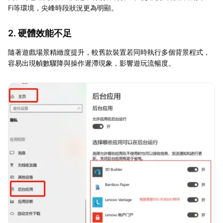
Fi等環境，尖峰時段狀況更為明顯。
2. 硬體效能不足
隨著遊戲場景精緻度提升，較舊款裝置若同時執行多個背景程式，
容易出現幀數驟降與操作遲滯現象，影響遊玩流暢度。