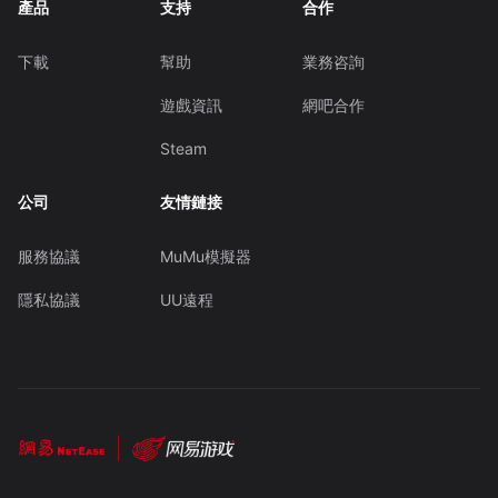
產品
支持
合作
下載
幫助
業務咨詢
遊戲資訊
網吧合作
Steam
公司
友情鏈接
服務協議
MuMu模擬器
隱私協議
UU遠程