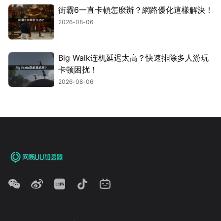
街霸6一直卡頓怎麼辦？網路優化這樣解決！
2026-08-06
Big Walk连机延迟太高？快速排除多人游玩
卡顿困扰！
2026-08-06