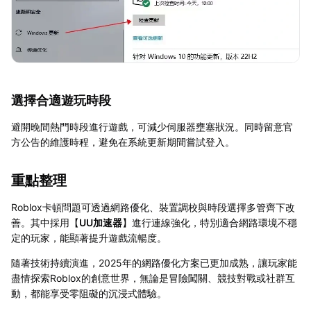
選擇合適遊玩時段
避開晚間熱門時段進行遊戲，可減少伺服器壅塞狀況。同時留意官
方公告的維護時程，避免在系統更新期間嘗試登入。
重點整理
Roblox卡頓問題可透過網路優化、裝置調校與時段選擇多管齊下改
善。其中採用【
UU加速器
】進行連線強化，特別適合網路環境不穩
定的玩家，能顯著提升遊戲流暢度。
隨著技術持續演進，2025年的網路優化方案已更加成熟，讓玩家能
盡情探索Roblox的創意世界，無論是冒險闖關、競技對戰或社群互
動，都能享受零阻礙的沉浸式體驗。