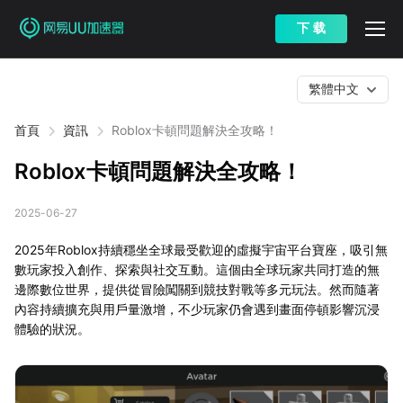
下 载
繁體中文
首頁
資訊
Roblox卡頓問題解決全攻略！
Roblox卡頓問題解決全攻略！
2025-06-27
2025年Roblox持續穩坐全球最受歡迎的虛擬宇宙平台寶座，吸引無
數玩家投入創作、探索與社交互動。這個由全球玩家共同打造的無
邊際數位世界，提供從冒險闖關到競技對戰等多元玩法。然而隨著
內容持續擴充與用戶量激增，不少玩家仍會遇到畫面停頓影響沉浸
體驗的狀況。