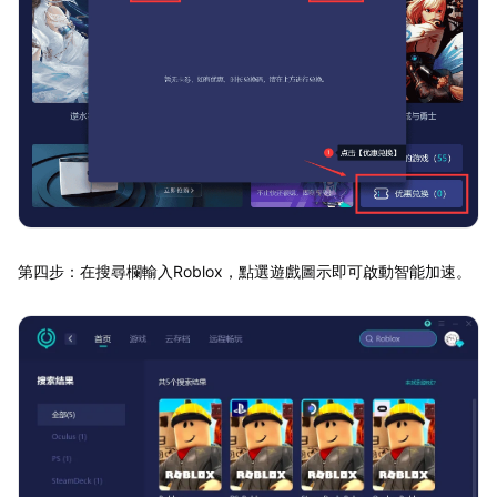
第四步：在搜尋欄輸入Roblox，點選遊戲圖示即可啟動智能加速。