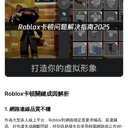
Roblox卡頓關鍵成因解析
1. 網路連線品質不穩
作為大型多人線上平台，Roblox對網路穩定度要求極高。延遲飆
高、封包遺失或瞬斷問題，特別容易發生在使用校園網路或公共Wi-