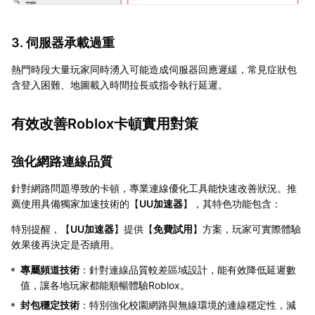
3. 伺服器承載過重
熱門時段大量玩家同時湧入可能造成伺服器回應遲緩，常見症狀包
含登入困難、地圖載入時間拉長或指令執行延遲。
有效改善Roblox卡頓實用對策
強化網路連線品質
針對網路問題導致的卡頓，專業連線優化工具能快速改善狀況。推
薦使用具備獨家加速技術的【
UU加速器
】，其特色功能包含：
特別提醒，【
UU加速器
】提供【
免費試用
】方案，玩家可實際體驗
效果後再決定是否續用。
專屬頻道技術
：針對連線品質較差區域設計，能有效降低延遲數
值，讓各地玩家都能順暢體驗Roblox。
封包穩定技術
：特別強化校園網路與無線環境的連線穩定性，減