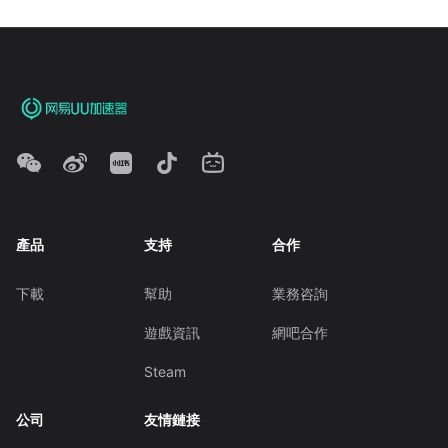
產品
支持
合作
下載
幫助
業務咨詢
遊戲資訊
網吧合作
Steam
公司
友情鏈接