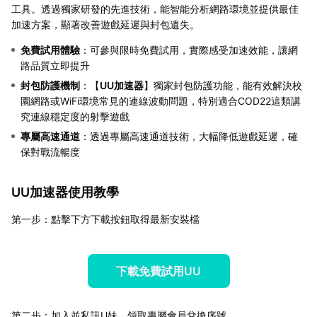
工具。透過獨家研發的先進技術，能智能分析網路環境並提供最佳
加速方案，顯著改善遊戲延遲與封包遺失。
免費試用體驗
：可參與限時免費試用，實際感受加速效能，讓網
路品質立即提升
封包防護機制
：【
UU加速器
】獨家封包防護功能，能有效解決校
園網路或WiFi環境常見的連線波動問題，特別適合COD22這類講
究連線穩定度的射擊遊戲
專屬高速通道
：透過專屬高速通道技術，大幅降低遊戲延遲，確
保對戰流暢度
UU加速器使用教學
第一步：點擊下方下載按鈕取得最新安裝檔
下載免費試用UU
第二步：加入並私訊U妹，領取專屬會員兌換序號