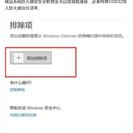
確認系統防火牆或安全軟體是否誤擋遊戲連線，必要時將COD22加
入防火牆信任清單。