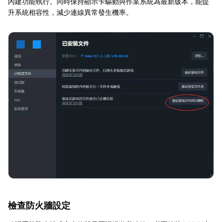
內建功能執行。同時保持顯示卡驅動與作業系統為最新版本，能提
升系統相容性，減少連線異常發生機率。
檢查防火牆設定