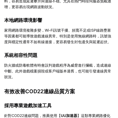
料，容易造成延遲攀升與連線不穩。尤其在熱門時段伺服器負載激
增，更容易出現網路波動狀況。
本地網路環境影響
家用網路環境複雜多變，Wi-Fi訊號干擾、頻寬不足或ISP線路壅塞
等因素都可能導致遊戲連線異常。特別是使用無線網路時，訊號強
度與穩定性通常不如有線連接，更容易發生封包遺失與延遲起伏。
系統相容性問題
防火牆或防毒軟體有時會誤判遊戲程序為威脅進行攔截，造成連線
中斷。此外遊戲檔案損毀或客戶端版本過舊，也可能引發連線異常
狀況。
有效改善COD22連線品質方案
採用專業遊戲加速工具
針對COD22連線問題，推薦使用【
UU加速器
】這類專業網路優化