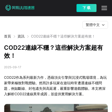
下 载
繁體中文
首頁
資訊
COD22連線不穩？這些解決方案超有效！
COD22連線不穩？這些解決方案超有
效！
2025-09-17
COD22作為系列最新力作，憑藉頂尖引擎與沉浸式戰場環境，為玩
家帶來極致對戰體驗。然而許多玩家在遊玩時常遭遇連線不穩問
題，例如斷線、封包遺失與高延遲，嚴重影響遊戲體驗。本文將深
入解析COD22連線異常成因，並提供實用解決方案。