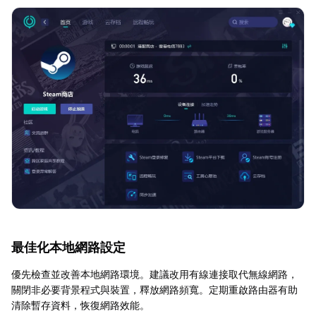
最佳化本地網路設定
優先檢查並改善本地網路環境。建議改用有線連接取代無線網路，
關閉非必要背景程式與裝置，釋放網路頻寬。定期重啟路由器有助
清除暫存資料，恢復網路效能。