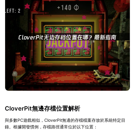
CloverPit無邊存檔位置解析
與多數PC遊戲相似，CloverPit無邊的存檔檔案存放於系統特定目
錄。根據開發慣例，存檔路徑通常位於以下位置：