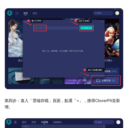
第四步：進入「雲端存檔」頁面，點選「+」，搜尋CloverPit並新
增。