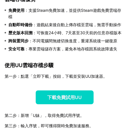
免費使用
：支援Steam免費加速，並提供Steam遊戲免費雲端存
檔
自動即時備份
：遊戲結束後自動上傳存檔至雲端，無需手動操作
歷史版本回溯
：可恢復24小時、7天甚至30天前的任意存檔版本
跨裝置同步
：不同電腦間無縫切換進度，重灌系統後一鍵復原
安全可靠
：專業雲端儲存方案，避免本地存檔因系統故障遺失
使用UU雲端存檔步驟
第一步：點選「立即下載」按鈕，下載並安裝UU加速器。
下載免費試用UU
第二步：新增「U妹」，取得免費試用序號。
第三步：輸入序號，即可獲得限時免費加速服務。