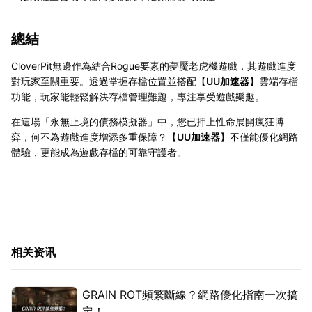
總結
CloverPit無邊作為結合Rogue要素的夢魘老虎機遊戲，其遊戲進度
對玩家至關重要。透過掌握存檔位置並搭配【
UU加速器
】雲端存檔
功能，玩家能輕鬆解決存檔管理難題，專注享受遊戲樂趣。
在這場「永無止境的債務模擬器」中，您已押上性命展開瘋狂博
弈，何不為遊戲進度增添多重保障？【
UU加速器
】不僅能優化網路
體驗，更能成為遊戲存檔的可靠守護者。
相关资讯
GRAIN ROT頻繁斷線？網路優化指南一次搞
定！