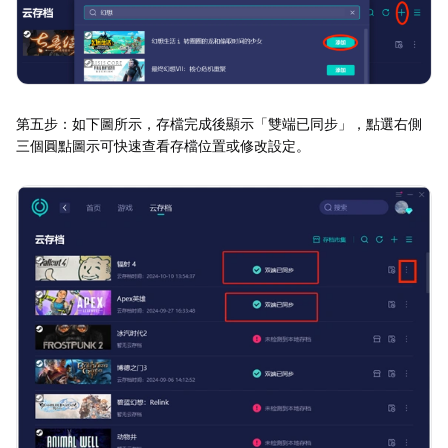
第五步：如下圖所示，存檔完成後顯示「雙端已同步」，點選右側
三個圓點圖示可快速查看存檔位置或修改設定。