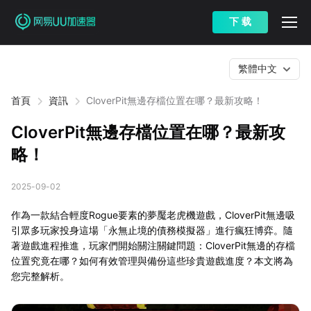
下 载
繁體中文
首頁
資訊
CloverPit無邊存檔位置在哪？最新攻略！
CloverPit無邊存檔位置在哪？最新攻
略！
2025-09-02
作為一款結合輕度Rogue要素的夢魘老虎機遊戲，CloverPit無邊吸
引眾多玩家投身這場「永無止境的債務模擬器」進行瘋狂博弈。隨
著遊戲進程推進，玩家們開始關注關鍵問題：CloverPit無邊的存檔
位置究竟在哪？如何有效管理與備份這些珍貴遊戲進度？本文將為
您完整解析。