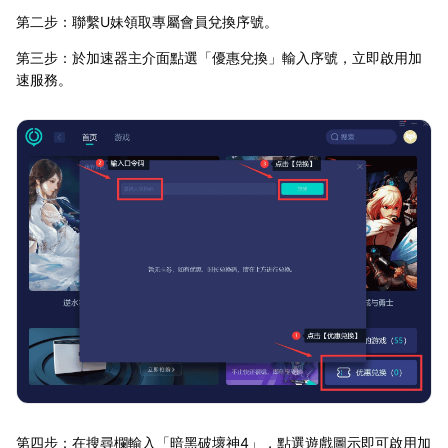
第二步：聯繫U妹領取專屬會員兌換序號。
第三步：於加速器主介面點選「優惠兌換」輸入序號，立即啟用加
速服務。
第四步：在搜尋欄輸入「暗黑破壞神4」，點選遊戲圖示即可啟用加