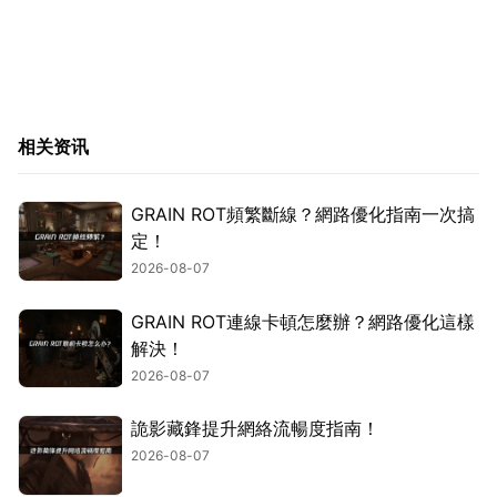
相关资讯
GRAIN ROT頻繁斷線？網路優化指南一次搞
定！
2026-08-07
GRAIN ROT連線卡頓怎麼辦？網路優化這樣
解決！
2026-08-07
詭影藏鋒提升網絡流暢度指南！
2026-08-07