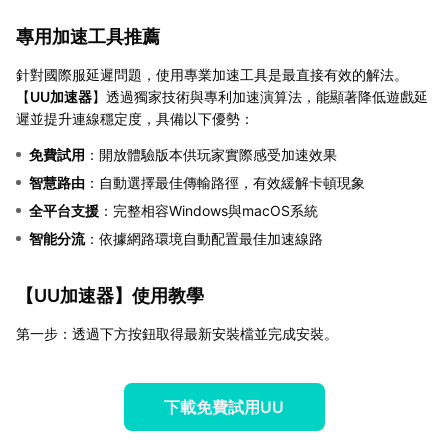
專用加速工具推薦
針對國際服延遲問題，使用專業加速工具是最直接有效的解法。
【
UU加速器
】透過獨家技術與專利加速演算法，能顯著降低遊戲延
遲並提升連線穩定度，具備以下優勢：
免費試用
：開放體驗版本供玩家實際感受加速效果
智慧路由
：自動選擇最佳傳輸路徑，有效緩解卡頓現象
全平台支援
：完整相容Windows與macOS系統
智能分流
：依據網路環境自動配置最佳加速線路
【
UU加速器
】使用教學
第一步：透過下方按鈕取得最新安裝檔並完成安裝。
下載免費試用UU