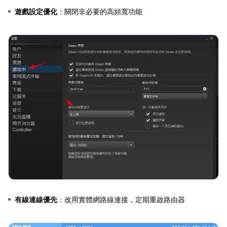
遊戲設定優化
：關閉非必要的高頻寬功能
有線連線優先
：改用實體網路線連接，定期重啟路由器