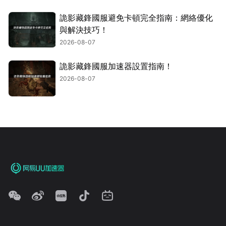
詭影藏鋒國服避免卡頓完全指南：網絡優化
與解決技巧！
2026-08-07
詭影藏鋒國服加速器設置指南！
2026-08-07