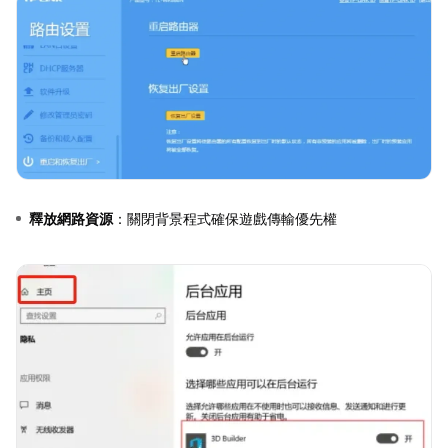
釋放網路資源
：關閉背景程式確保遊戲傳輸優先權