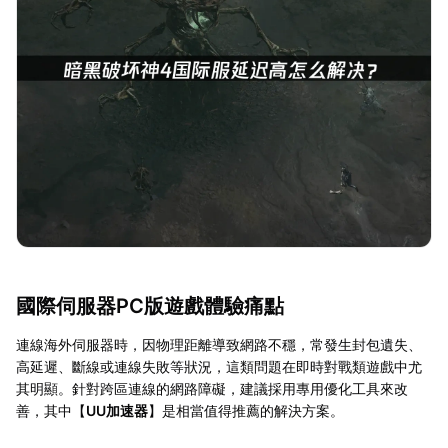
國際伺服器PC版遊戲體驗痛點
連線海外伺服器時，因物理距離導致網路不穩，常發生封包遺失、
高延遲、斷線或連線失敗等狀況，這類問題在即時對戰類遊戲中尤
其明顯。針對跨區連線的網路障礙，建議採用專用優化工具來改
善，其中【
UU加速器
】是相當值得推薦的解決方案。