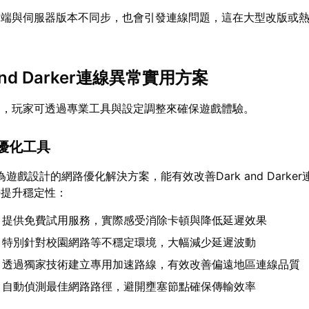
戶端與伺服器版本不同步，也會引發連線問題，這在大型改版或
and Darker連線異常實用方案
礙，玩家可透過專業工具與設定調整來確保遊戲體驗。
優化工具
為遊戲設計的網路優化解決方案，能有效改善Dark and Darke
勢提升穩定性：
：提供免費試用服務，實際感受消除卡頓與降低延遲效果
：特別針對校園網路等不穩定環境，大幅減少延遲波動
：透過獨家技術建立專用加速路線，有效改善偏遠地區連線品質
：自動偵測最佳網路路徑，避開壅塞節點確保傳輸效率