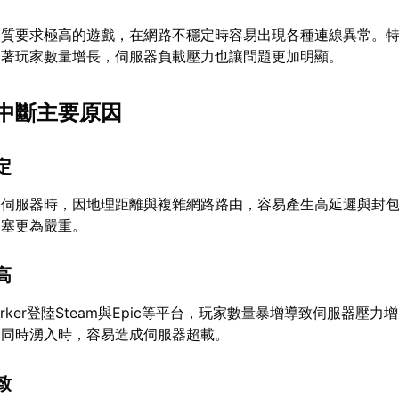
質要求極高的遊戲，在網路不穩定時容易出現各種連線異常。特別
隨著玩家數量增長，伺服器負載壓力也讓問題更加明顯。
中斷主要原因
定
際伺服器時，因地理距離與複雜網路路由，容易產生高延遲與封
壅塞更為嚴重。
高
 Darker登陸Steam與Epic等平台，玩家數量暴增導致伺服器壓
家同時湧入時，容易造成伺服器超載。
致