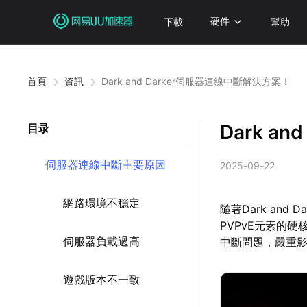
下載
硬件
幫助
首頁
資訊
Dark and Darker伺服器連線中斷解決方案！
Dark a
目录
伺服器連線中斷主要原因
2025-09-22
網路環境不穩定
隨著Dark an
PVPvE元素的
伺服器負載過高
中斷問題，嚴重
遊戲版本不一致