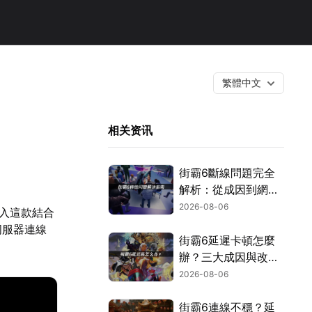
繁體中文
相关资讯
街霸6斷線問題完全
解析：從成因到網路
優化的實用攻略！
2026-08-06
投入這款結合
伺服器連線
街霸6延遲卡頓怎麼
辦？三大成因與改善
對策！
2026-08-06
街霸6連線不穩？延