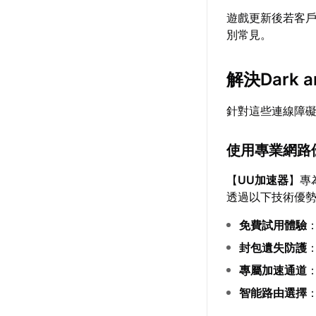
遊戲更新後若客
別常見。
解決Dark 
針對這些連線障
使用專業網路
【
UU加速器
】專
透過以下技術優
免費試用體驗
封包遺失防護
專屬加速通道
智能路由選擇