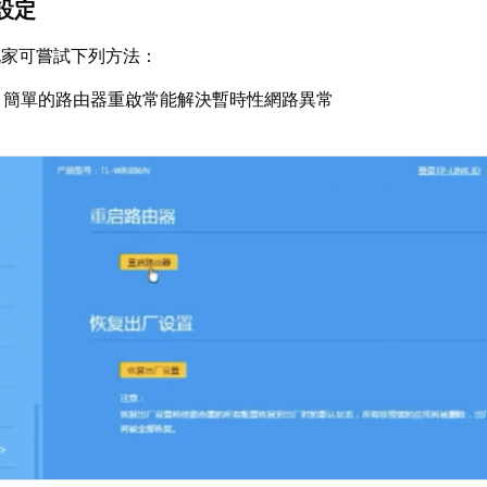
設定
玩家可嘗試下列方法：
：簡單的路由器重啟常能解決暫時性網路異常