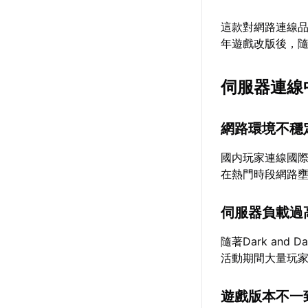
這款對網路連線品
年遊戲改版後，
伺服器連線
網路環境不穩
國内玩家連線國
在熱門時段網路
伺服器負載過
隨著Dark and
活動期間大量玩
遊戲版本不一