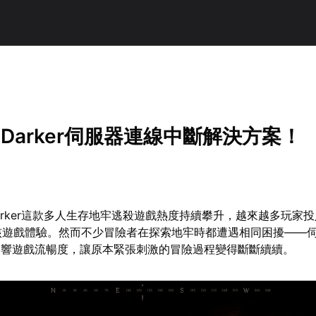
nd Darker伺服器連線中斷解決方案！
d Darker這款多人生存地牢逃殺遊戲熱度持續攀升，越來越多玩家
硬核遊戲體驗。然而不少冒險者在探索地牢時都遭遇相同困擾——
影響遊戲流暢度，讓原本緊張刺激的冒險過程變得斷斷續續。