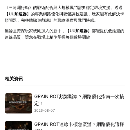
《三角洲行動》的戰術配合與大規模戰鬥需要穩定環境支援。透過
【
UU加速器
】的專業網路優化與硬體調校建議，玩家能有效解決卡
頓問題，完整體驗遊戲設計的戰略深度與戰鬥快感。
無論是資深玩家或剛加入的新手，【
UU加速器
】都能提供低延遲的
連線品質，讓您在戰場上精準掌握每個致勝關鍵！
相关资讯
GRAIN ROT頻繁斷線？網路優化指南一次搞
定！
2026-08-07
GRAIN ROT連線卡頓怎麼辦？網路優化這樣