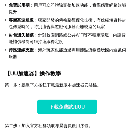
免費試用期
：用戶可立即體驗完整加速功能，實際感受網路效能
提升
專屬高速通道
：獨家開發的傳輸路徑優化技術，有效縮短資料封
包傳遞時間，特別適合與遊戲伺服器距離較遠的玩家
封包遺失補償
：針對校園網路或公共WiFi等不穩定環境，內建智
能補償機制可維持連線穩定度
跨區連線支援
：海外玩家也能透過專用節點流暢遊玩國内遊戲伺
服器
【
UU加速器
】操作教學
第一步：點擊下方按鈕下載最新版本加速器安裝檔。
下載免費試用UU
第二步：加入官方社群領取專屬會員啟用序號。