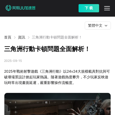
下 载
繁體中文
首頁
資訊
三角洲行動卡頓問題全面解析！
三角洲行動卡頓問題全面解析！
2025-09-15
2025年戰術射擊遊戲《三角洲行動》以24v24大規模載具對抗與可
破壞場景設計掀起玩家熱議。隨著遊戲熱度攀升，不少玩家反映遊
玩時常出現畫面延遲，嚴重影響操作流暢度。