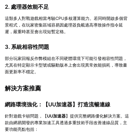
2. 處理器效能不足
這類多人對戰遊戲相當考驗CPU多核運算能力。若同時開啟多個背
景程式，在玩家密集區域容易因處理器負載過高導致操作指令延
遲，嚴重時甚至會出現短暫定格。
3. 系統相容性問題
部分玩家回報反作弊模組在不同硬體環境下可能引發相容性問題，
尤其在特定顯示卡型號或驅動版本上會出現異常效能損耗，導致畫
面更新率不穩定。
解決方案推薦
網路環境強化：【
UU加速器
】打造流暢連線
針對遊戲卡頓問題，【
UU加速器
】提供完整網路優化解決方案。這
款由網易開發的專業加速工具透過多重技術手段改善連線品質，主
要功能亮點包括：