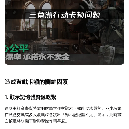
造成遊戲卡頓的關鍵因素
1. 顯示記憶體資源吃緊
這款主打高畫質特效的射擊大作對顯示卡效能要求嚴苛。不少玩家
在激烈交戰或多人混戰時會跳出「顯示記憶體不足」警示，此時畫
面幀數將明顯下滑影響操作精準度。