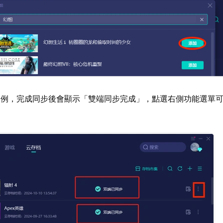
範例，完成同步後會顯示「雙端同步完成」，點選右側功能選單
定