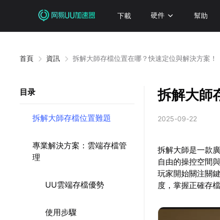
下載
硬件
幫助
首頁
資訊
拆解大師存檔位置在哪？快速定位與解決方案！
拆解大師
目录
拆解大師存檔位置難題
2025-09-22
專業解決方案：雲端存檔管
拆解大師是一款
理
自由的操控空間
玩家開始關注關
UU雲端存檔優勢
度，掌握正確存
使用步驟