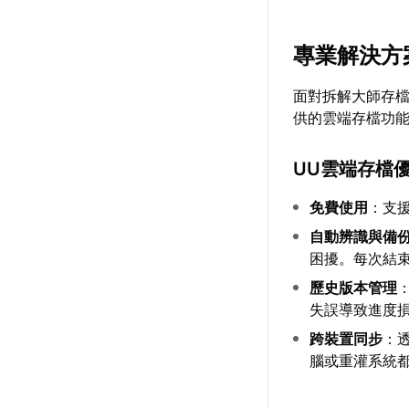
專業解決方
面對拆解大師存
供的雲端存檔功
UU雲端存檔
免費使用
：支援
自動辨識與備
困擾。每次結
歷史版本管理
失誤導致進度
跨裝置同步
：
腦或重灌系統