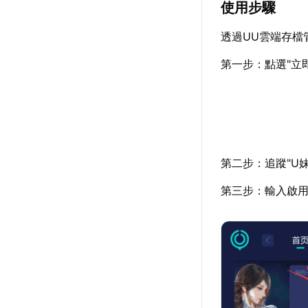
使用步驟
透過UU雲端存檔
第一步：點選"立
第二步：追蹤"U
第三步：輸入啟