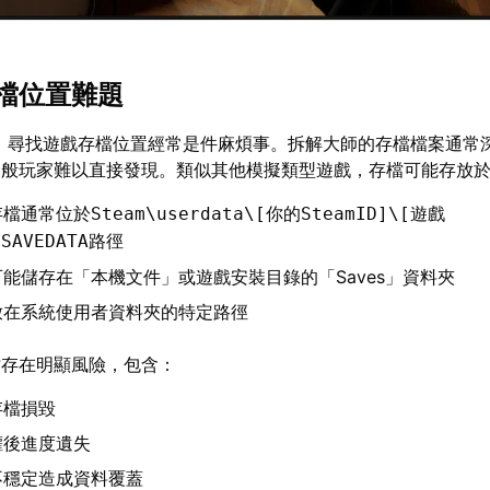
檔位置難題
，尋找遊戲存檔位置經常是件麻煩事。拆解大師的存檔檔案通常
一般玩家難以直接發現。類似其他模擬類型遊戲，存檔可能存放
的存檔通常位於
Steam\userdata\[你的SteamID]\[遊戲
路徑
\SAVEDATA
本可能儲存在「本機文件」或遊戲安裝目錄的「Saves」資料夾
放在系統使用者資料夾的特定路徑
檔存在明顯風險，包含：
存檔損毀
灌後進度遺失
不穩定造成資料覆蓋