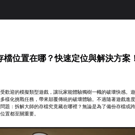
存檔位置在哪？快速定位與解決方案
廣受歡迎的模擬類型遊戲，讓玩家能體驗獨樹一幟的破壞快感。
與多樣化挑戰任務，帶來顛覆傳統的破壞體驗。不過隨著遊戲進
鍵問題：拆解大師的存檔究竟藏在哪裡？無論是為了備份存檔或
檔位置都至關重要。