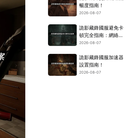
暢度指南！
2026-08-07
詭影藏鋒國服避免卡
頓完全指南：網絡優
化與解決技巧！
2026-08-07
詭影藏鋒國服加速器
設置指南！
2026-08-07