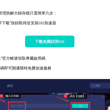
管理拆解大師存檔只需簡單六步：
即下載"按鈕取得並安裝UU加速器
下載免費試用UU
妹"官方帳號領取專屬啟用碼
用碼即可開通限時免費加速服務