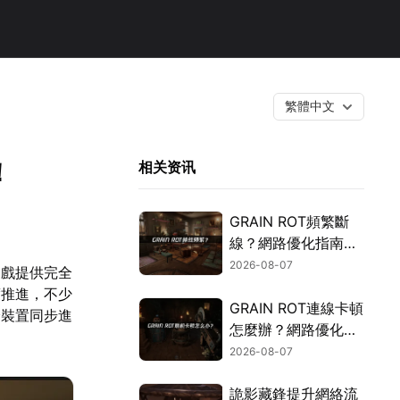
繁體中文
！
相关资讯
GRAIN ROT頻繁斷
線？網路優化指南一
次搞定！
2026-08-07
遊戲提供完全
度推進，不少
GRAIN ROT連線卡頓
跨裝置同步進
怎麼辦？網路優化這
樣解決！
2026-08-07
詭影藏鋒提升網絡流