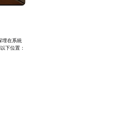
深埋在系統
於以下位置：