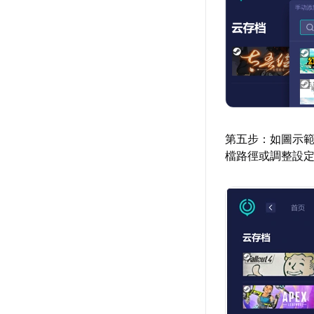
第五步：如圖示
檔路徑或調整設