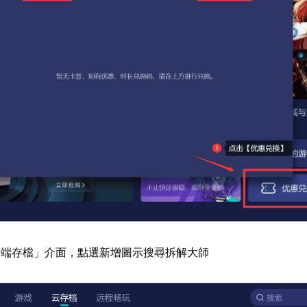
雲端存檔」介面，點選新增圖示搜尋拆解大師