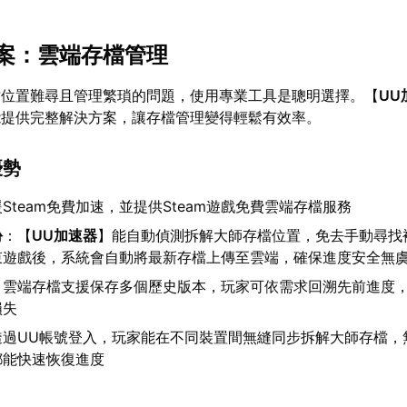
案：雲端存檔管理
檔位置難尋且管理繁瑣的問題，使用專業工具是聰明選擇。【
UU
能提供完整解決方案，讓存檔管理變得輕鬆有效率。
優勢
Steam免費加速，並提供Steam遊戲免費雲端存檔服務
份
：【
UU加速器
】能自動偵測拆解大師存檔位置，免去手動尋找
束遊戲後，系統會自動將最新存檔上傳至雲端，確保進度安全無
：雲端存檔支援保存多個歷史版本，玩家可依需求回溯先前進度
損失
透過UU帳號登入，玩家能在不同裝置間無縫同步拆解大師存檔，
都能快速恢復進度