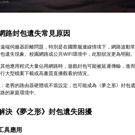
網路封包遺失常見原因
：遠端伺服器距離問題，特別是在國際服連線情境下，網路波動
包遺失現象。校園網路或公共WiFi環境中，此類狀況更為明顯
當其他應用程式大量佔用網路時，遊戲封包可能被延遲傳輸，進
進行大型檔案下載或高畫質直播觀看的情況。
題
：老舊的路由器硬體或不當設定，也可能成為《夢之形》封包
網路的家庭環境中。
解決《夢之形》封包遺失困擾
工具應用