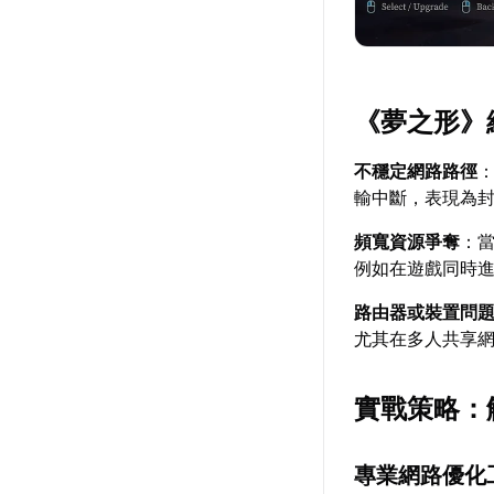
《夢之形》
不穩定網路路徑
輸中斷，表現為封
頻寬資源爭奪
：
例如在遊戲同時
路由器或裝置問
尤其在多人共享
實戰策略：
專業網路優化