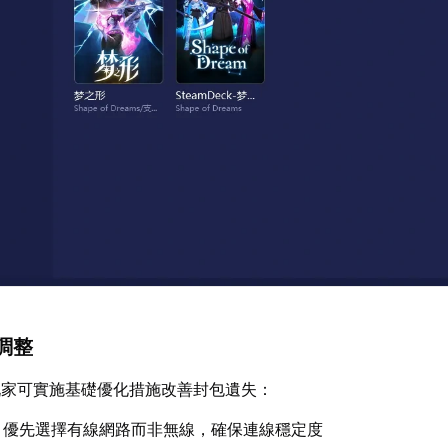
調整
玩家可實施基礎優化措施改善封包遺失：
：優先選擇有線網路而非無線，確保連線穩定度