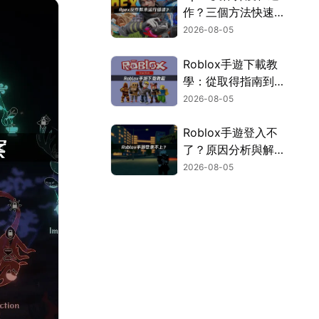
作？三個方法快速解
決！
2026-08-05
Roblox手遊下載教
學：從取得指南到登
入疑難排解！
2026-08-05
Roblox手遊登入不
了？原因分析與解決
方案！
2026-08-05