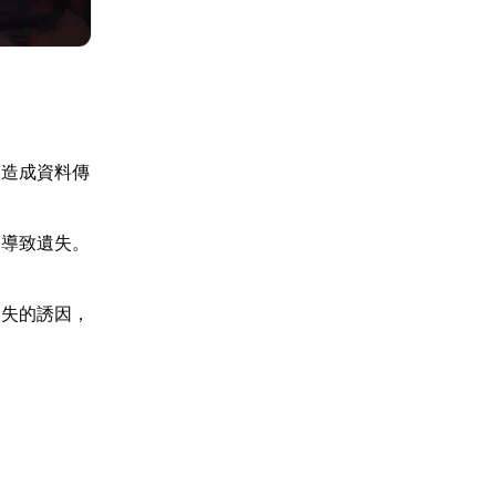
常造成資料傳
。
而導致遺失。
遺失的誘因，