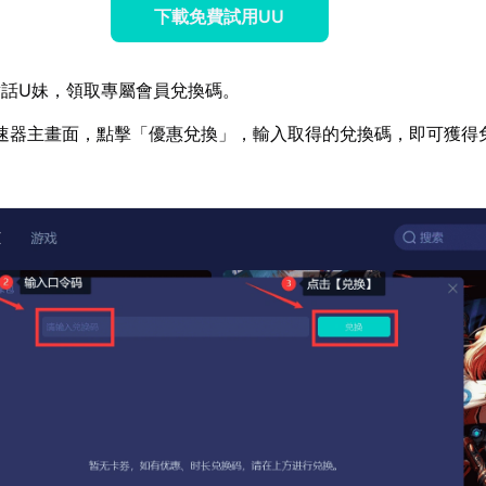
下載免費試用UU
話U妹，領取專屬會員兌換碼。
速器主畫面，點擊「優惠兌換」，輸入取得的兌換碼，即可獲得