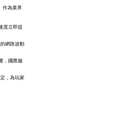
】作為業界
速度立即提
中的網路波動
遲，國際服
鎖定，為玩家