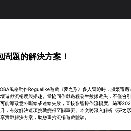
包問題的解決方案！
OBA風格動作Roguelike遊戲《夢之形》多人冒險時，頻繁遭
破壞遊戲流暢度與樂趣。當協同作戰過程發生數據遺失，不僅會
可能導致意外斷線或連線失敗，直接影響操作流暢度。隨著202
提升，有效解決這項挑戰變得至關重要。本文將深入解析《夢之
分享實戰解決方案，助您重拾流暢遊戲體驗。