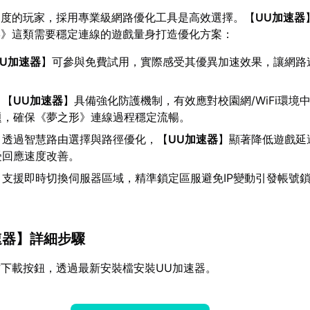
定度的玩家，採用專業級網路優化工具是高效選擇。【
UU加速器
形》這類需要穩定連線的遊戲量身打造優化方案：
UU加速器
】可參與免費試用，實際感受其優異加速效果，讓網路
：【
UU加速器
】具備強化防護機制，有效應對校園網/WiFi環境
題，確保《夢之形》連線過程穩定流暢。
：透過智慧路由選擇與路徑優化，【
UU加速器
】顯著降低遊戲延
受回應速度改善。
：支援即時切換伺服器區域，精準鎖定區服避免IP變動引發帳號
。
速器
】詳細步驟
下載按鈕，透過最新安裝檔安裝UU加速器。