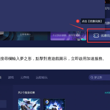
器搜尋欄輸入夢之形，點擊對應遊戲圖示，立即啟用加速服務。