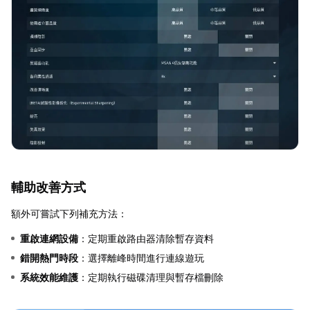
輔助改善方式
額外可嘗試下列補充方法：
重啟連網設備
：定期重啟路由器清除暫存資料
錯開熱門時段
：選擇離峰時間進行連線遊玩
系統效能維護
：定期執行磁碟清理與暫存檔刪除