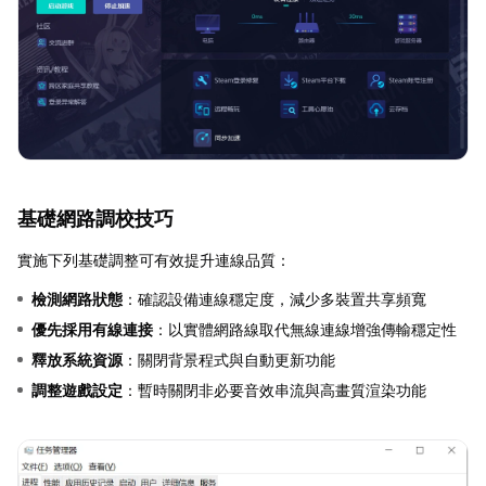
基礎網路調校技巧
實施下列基礎調整可有效提升連線品質：
檢測網路狀態
：確認設備連線穩定度，減少多裝置共享頻寬
優先採用有線連接
：以實體網路線取代無線連線增強傳輸穩定性
釋放系統資源
：關閉背景程式與自動更新功能
調整遊戲設定
：暫時關閉非必要音效串流與高畫質渲染功能