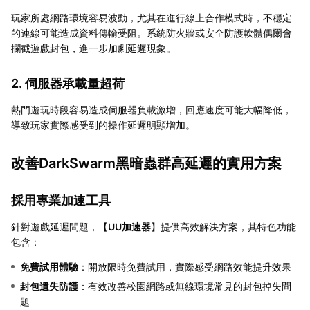
玩家所處網路環境容易波動，尤其在進行線上合作模式時，不穩定
的連線可能造成資料傳輸受阻。系統防火牆或安全防護軟體偶爾會
攔截遊戲封包，進一步加劇延遲現象。
2. 伺服器承載量超荷
熱門遊玩時段容易造成伺服器負載激增，回應速度可能大幅降低，
導致玩家實際感受到的操作延遲明顯增加。
改善DarkSwarm黑暗蟲群高延遲的實用方案
採用專業加速工具
針對遊戲延遲問題，【
UU加速器
】提供高效解決方案，其特色功能
包含：
免費試用體驗
：開放限時免費試用，實際感受網路效能提升效果
封包遺失防護
：有效改善校園網路或無線環境常見的封包掉失問
題