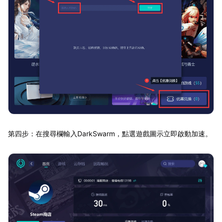
第四步：在搜尋欄輸入DarkSwarm，點選遊戲圖示立即啟動加速。