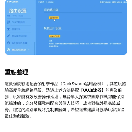
重點整理
這款強調戰術配合的射擊作品《DarkSwarm黑暗蟲群》，其遊玩體
驗高度仰賴網路品質。透過上述方法搭配【
UU加速器
】的專業服
務，玩家能有效改善操作延遲，無論單人探索或團隊作戰都能保持
流暢連線，充分發揮戰術配合與個人技巧，成功對抗外星蟲族威
脅。穩定的網路環境將是制勝關鍵，希望這些建議能協助玩家獲得
最佳遊戲體驗。