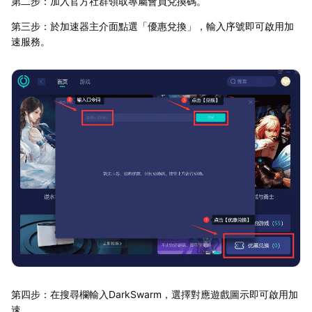
第二步：加入官方社群領取專屬會員兌換碼。
第三步：於加速器主介面點選「優惠兌換」，輸入序號即可啟用加
速服務。
第四步：在搜尋欄輸入DarkSwarm，選擇對應遊戲圖示即可啟用加
速。