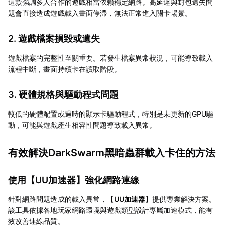
這款強調多人合作的遊戲相當依賴穩定網路。高延遲與封包遺失問
題會直接造成遊戲載入畫面停滯，無法正常進入關卡場景。
2. 遊戲檔案損毀或遺失
遊戲檔案的完整性至關重要。若發生檔案異常狀況，可能導致載入
流程中斷，畫面持續卡在讀取階段。
3. 硬體規格與驅動程式問題
較低的硬體配置或過時的顯示卡驅動程式，特別是未更新的GPU驅
動，可能與遊戲產生相容性問題導致載入異常。
有效解決DarkSwarm黑暗蟲群載入卡住的方法
使用【
UU加速器
】強化網路連線
針對網路問題造成的載入異常，【
UU加速器
】提供專業解決方案。
該工具依據各地玩家網路環境與遊戲類型設計專屬加速模式，能有
效改善連線品質。