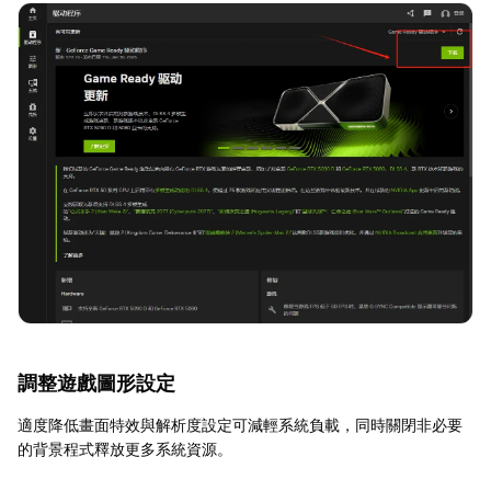
調整遊戲圖形設定
適度降低畫面特效與解析度設定可減輕系統負載，同時關閉非必要
的背景程式釋放更多系統資源。