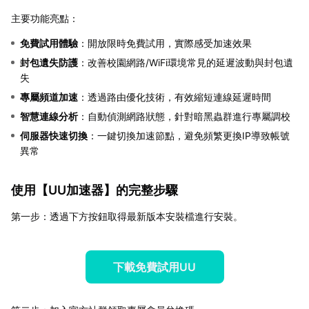
主要功能亮點：
免費試用體驗
：開放限時免費試用，實際感受加速效果
封包遺失防護
：改善校園網路/WiFi環境常見的延遲波動與封包遺
失
專屬頻道加速
：透過路由優化技術，有效縮短連線延遲時間
智慧連線分析
：自動偵測網路狀態，針對暗黑蟲群進行專屬調校
伺服器快速切換
：一鍵切換加速節點，避免頻繁更換IP導致帳號
異常
使用【
UU加速器
】的完整步驟
第一步：透過下方按鈕取得最新版本安裝檔進行安裝。
下載免費試用UU