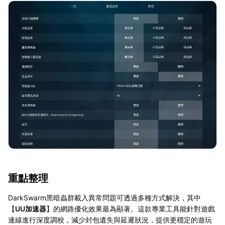
重點整理
DarkSwarm黑暗蟲群載入異常問題可透過多種方式解決，其中
【
UU加速器
】的網路優化效果最為顯著。這款專業工具能針對遊戲
連線進行深度調校，減少封包遺失與延遲狀況，提供更穩定的遊玩