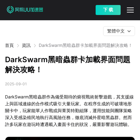
下 载
繁體中文
首頁
資訊
DarkSwarm黑暗蟲群卡加載界面問題解決攻略！
DarkSwarm黑暗蟲群卡加載界面問題
解決攻略！
2025-09-01
DarkSwarm黑暗蟲群作為備受期待的俯視戰術射擊遊戲，其支援線
上與區域連線的合作模式吸引大量玩家。在程序生成的可破壞地形
關卡中，玩家能單人作戰或與菁英特勤組隊，運用技能與團隊策略
深入受感染殖民地執行高風險任務，徹底消滅外星暗黑蟲群。然而
許多玩家在遊玩時遭遇載入畫面卡住的狀況，嚴重影響遊玩體驗。