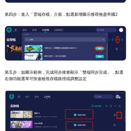
第四步：進入「雲端存檔」介面，點選新增圖示搜尋無盡帝國2
第五步：如圖示範例，完成同步後會顯示「雙端同步完成」，點選
右側功能選單可快速檢視存檔路徑或調整設定