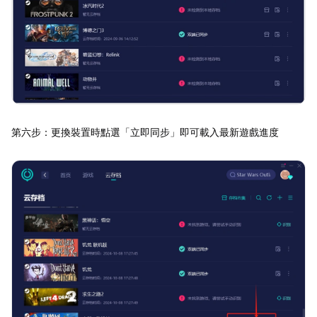
第六步：更換裝置時點選「立即同步」即可載入最新遊戲進度