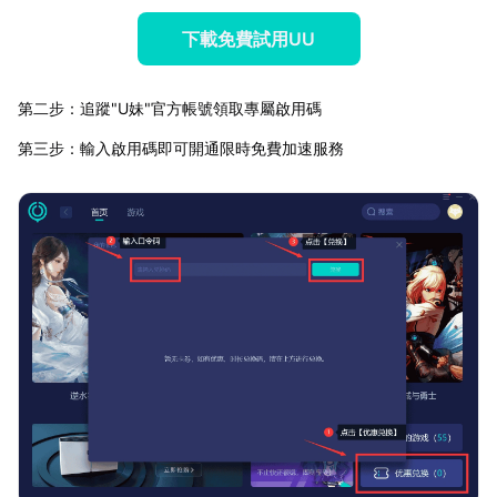
下載免費試用UU
第二步：追蹤"U妹"官方帳號領取專屬啟用碼
第三步：輸入啟用碼即可開通限時免費加速服務