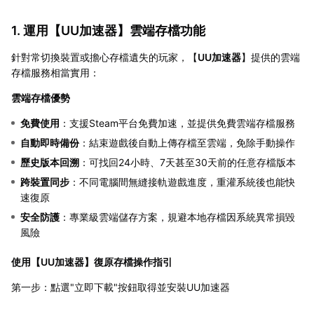
1. 運用【
UU加速器
】雲端存檔功能
針對常切換裝置或擔心存檔遺失的玩家，【
UU加速器
】提供的雲端
存檔服務相當實用：
雲端存檔優勢
免費使用
：支援Steam平台免費加速，並提供免費雲端存檔服務
自動即時備份
：結束遊戲後自動上傳存檔至雲端，免除手動操作
歷史版本回溯
：可找回24小時、7天甚至30天前的任意存檔版本
跨裝置同步
：不同電腦間無縫接軌遊戲進度，重灌系統後也能快
速復原
安全防護
：專業級雲端儲存方案，規避本地存檔因系統異常損毀
風險
使用【
UU加速器
】復原存檔操作指引
第一步：點選"立即下載"按鈕取得並安裝UU加速器