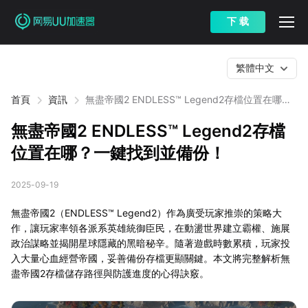
下 载
繁體中文
首頁
資訊
無盡帝國2 ENDLESS™ Legend2存檔位置在哪？
一鍵找到並備份！
無盡帝國2 ENDLESS™ Legend2存檔
位置在哪？一鍵找到並備份！
2025-09-19
無盡帝國2（ENDLESS™ Legend2）作為廣受玩家推崇的策略大
作，讓玩家率領各派系英雄統御臣民，在動盪世界建立霸權、施展
政治謀略並揭開星球隱藏的黑暗秘辛。隨著遊戲時數累積，玩家投
入大量心血經營帝國，妥善備份存檔更顯關鍵。本文將完整解析無
盡帝國2存檔儲存路徑與防護進度的心得訣竅。