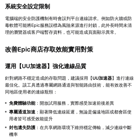
系統安全設定限制
電腦端的安全防護機制有時會誤判平台連線請求。例如防火牆或防
毒軟體可能將Epic服務誤標為風險來源進行封鎖，此外長時間未清
理的瀏覽器或客戶端暫存資料，也可能造成頁面顯示異常。
改善Epic商店存取效能實用對策
運用【
UU加速器
】強化連線品質
針對網路不穩定造成的存取問題，建議採用【
UU加速器
】進行連線
最佳化。該工具透過專屬網路通道與智能路由技術，能有效改善不
同地區使用者的連線瓶頸：
免費體驗功能
：開放試用服務，實際感受加速前後差異
專屬通道加速
：顯著降低連線延遲，無論是偏遠地區或都會區使
用者皆可感受效能提升
封包遺失防護
：在共享網路環境下維持穩定傳輸，減少連線中斷
機率