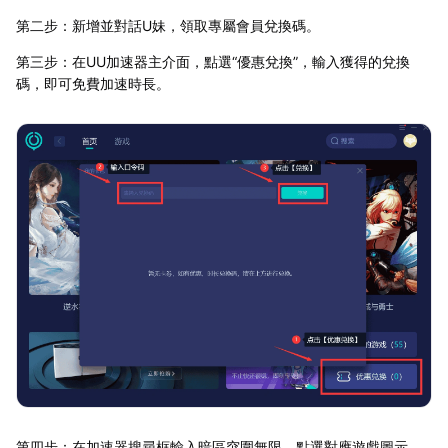
第二步：新增並對話U妹，領取專屬會員兌換碼。
第三步：在UU加速器主介面，點選“優惠兌換”，輸入獲得的兌換
碼，即可免費加速時長。
第四步：在加速器搜尋框輸入暗區突圍無限，點選對應遊戲圖示，