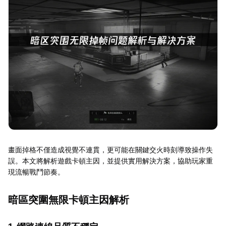
畫面掉格不僅造成視覺不連貫，更可能在關鍵交火時刻導致操作失
誤。本文將解析遊戲卡頓主因，並提供實用解決方案，協助玩家重
現流暢戰鬥節奏。
暗區突圍無限卡頓主因解析