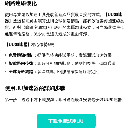
網路連線優化
使用專業遊戲加速工具是改善連線品質最直接的方式。【
UU加速
器
】透過智能路由演算法與全球佈建節點，能有效改善跨國連線品
質。針對《暗區突圍無限》設計的專屬加速模式，可自動選擇最低
延遲傳輸路徑，減少封包遺失造成的畫面停滯。
【
UU加速器
】核心優勢解析：
免費體驗機制
：提供完整功能試用期，實際測試加速效果
智能路由技術
：即時分析網路狀態，動態切換最佳傳輸通道
全球骨幹網路
：多區域專用伺服器確保連線穩定性
使用UU加速器的詳細步驟
第一步：透過下方下載按鈕，即可透過最新安裝包安裝UU加速器。
下載免費試用UU