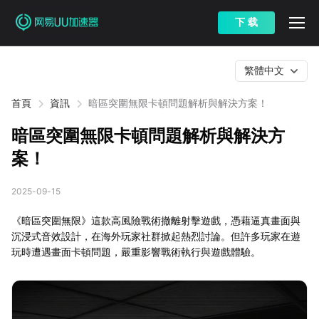
下 载
繁體中文
首頁
資訊
暗區突圍無限卡頓問題解析與解決方案！
暗區突圍無限卡頓問題解析與解決方
案！
2025-09-15
《暗區突圍無限》這款高風險戰術撤離射擊遊戲，憑藉逼真畫面與
沉浸式音效設計，在海外玩家社群掀起熱烈討論。但許多玩家在遊
玩時遭遇畫面卡頓問題，嚴重影響戰術執行與遊戲體驗。