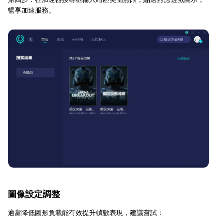
暢享加速服務。
圖像設定調整
適當降低圖形負載能有效提升幀數表現，建議嘗試：