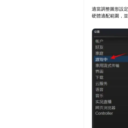
適當調整圖形設
硬體適配範圍，