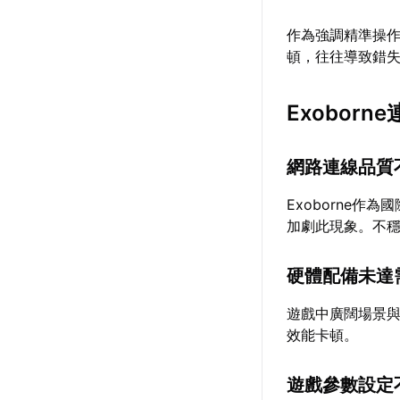
作為強調精準操
頓，往往導致錯
Exobor
網路連線品質
Exoborne
加劇此現象。不
硬體配備未達
遊戲中廣闊場景
效能卡頓。
遊戲參數設定