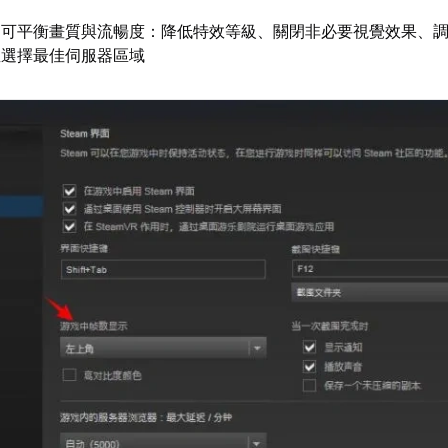
定可平衡畫質與流暢度：降低特效等級、關閉非必要視覺效果、
並選擇最佳伺服器區域