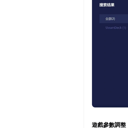
遊戲參數調整