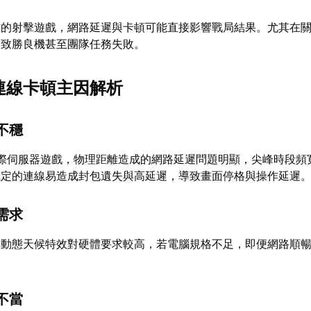
作的射擊遊戲，網路延遲與卡頓可能直接影響戰局結果。尤其在
失致勝良機甚至團隊任務失敗。
ne連線卡頓主因解析
不穩
作為國際伺服器遊戲，物理距離造成的網路延遲問題明顯，尖峰時段
穩定的連線易造成封包遺失與高延遲，導致畫面停格與操作延遲
需求
與動態天候特效對硬體要求較高，若電腦規格不足，即便網路順
不當