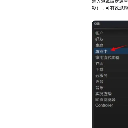
進入遊戲設定選
影），可有效減