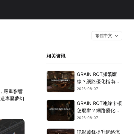
繁體中文
相关资讯
GRAIN ROT頻繁斷
線？網路優化指南一
次搞定！
2026-08-07
擾，嚴重影響
打造專屬夢幻
GRAIN ROT連線卡頓
怎麼辦？網路優化這
樣解決！
2026-08-07
詭影藏鋒提升網絡流