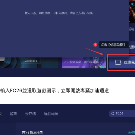
輸入FC26並選取遊戲圖示，立即開啟專屬加速通道