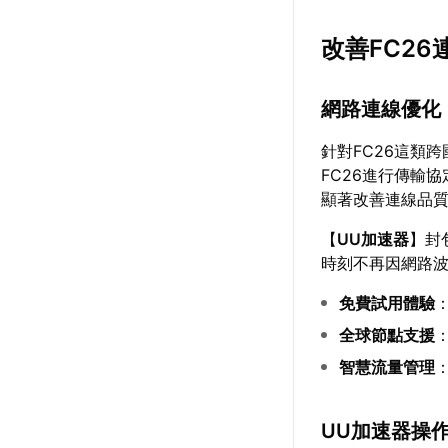
改善FC2
網路連線優化
針對FC26這類
FC26進行傳輸
顯著改善連線品
【
UU加速器
】封
時刻不再因網路
免費試用體驗
全球節點支援
智慧流量管理
UU加速器操