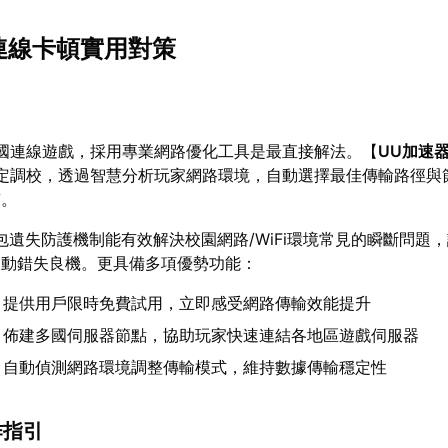
6連線卡頓實用對策
跨國連線遊戲，採用專業網路優化工具是最直接解法。【
UU加速
協定調校，透過智慧分析玩家網路環境，自動選擇最佳傳輸路徑與
質。
包遺失防護機制能有效解決校園網路/WiFi環境常見的瞬斷問題
波動錯失良機。更具備多項優勢功能：
：提供用戶限時免費試用，立即感受網路傳輸效能提升
：佈建多國伺服器節點，協助玩家快速連結各地區遊戲伺服器
：自動偵測網路環境調整傳輸模式，維持數據傳輸穩定性
作指引