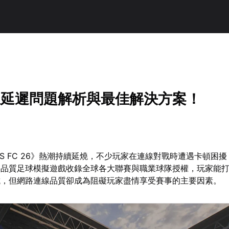
連線延遲問題解析與最佳解決方案！
RTS FC 26》熱潮持續延燒，不少玩家在連線對戰時遭遇卡頓困
高品質足球模擬遊戲收錄全球各大聯賽與職業球隊授權，玩家能
抗，但網路連線品質卻成為阻礙玩家盡情享受賽事的主要因素。