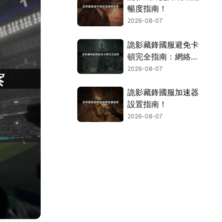
暢度指南！
2026-08-07
詭影藏鋒國服避免卡
頓完全指南：網絡優
化與解決技巧！
2026-08-07
詭影藏鋒國服加速器
設置指南！
2026-08-07