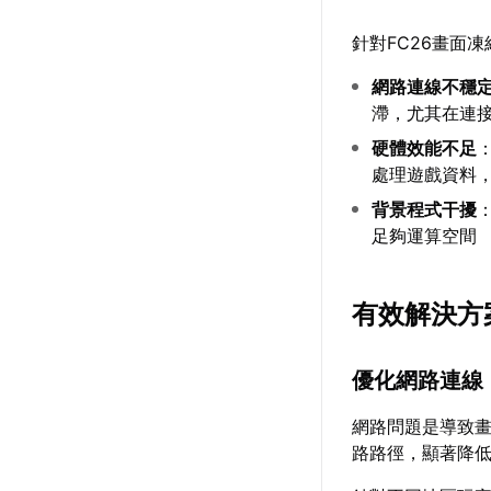
針對FC26畫面
網路連線不穩
滯，尤其在連
硬體效能不足
處理遊戲資料
背景程式干擾
足夠運算空間
有效解決方
優化網路連線
網路問題是導致
路路徑，顯著降