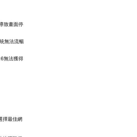
導致畫面停
系統無法流暢
6無法獲得
選擇最佳網