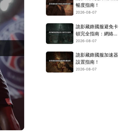
暢度指南！
2026-08-07
詭影藏鋒國服避免卡
頓完全指南：網絡優
化與解決技巧！
2026-08-07
詭影藏鋒國服加速器
設置指南！
2026-08-07