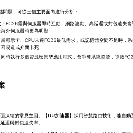
凍結問題，可從三個主要面向進行分析：
定
：FC26需與伺服器即時互動，網路波動、高延遲或封包遺失會
接海外伺服器時更為明顯
：當顯示卡、CPU未達FC26最低需求，或記憶體空間不足時，
，容易造成介面卡死
：同時執行多個資源密集型應用程式，會爭奪系統資源，導致FC2
案
畫面凍結的常見主因。【
UU加速器
】採用智慧路由技術，能自動
低延遲與封包遺失率。