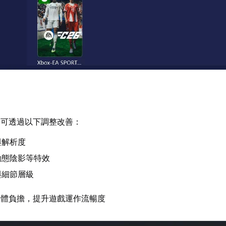
，可透過以下調整改善：
與解析度
動態陰影等特效
與細節層級
硬體負擔，提升遊戲運作流暢度