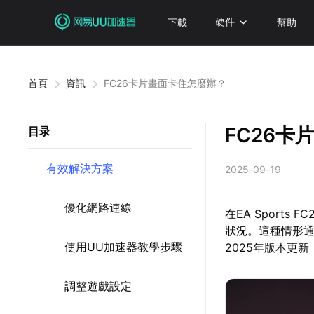
下載
硬件
幫助
首頁
資訊
FC26卡片畫面卡住怎麼辦？
FC26卡
目录
有效解決方案
2025-09-19
優化網路連線
在EA Sport
狀況。這種情形
使用UU加速器教學步驟
2025年版本更
調整遊戲設定