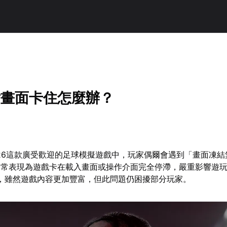
片畫面卡住怎麼辦？
s FC26這款廣受歡迎的足球模擬遊戲中，玩家偶爾會遇到「畫面凍
通常表現為遊戲卡在載入畫面或操作介面完全停滯，嚴重影響遊
新，雖然遊戲內容更加豐富，但此問題仍困擾部分玩家。