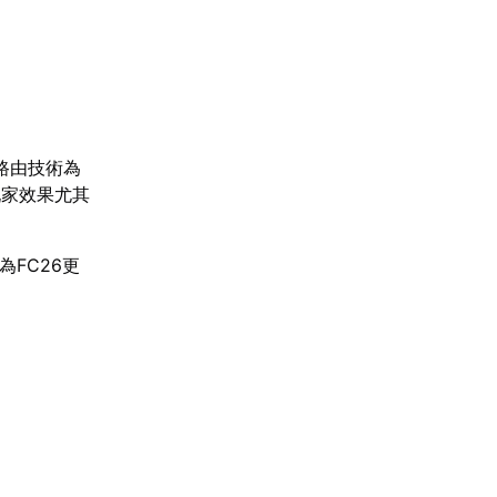
路由技術為
玩家效果尤其
為FC26更