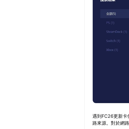
遇到FC26更新
路來源。對於網