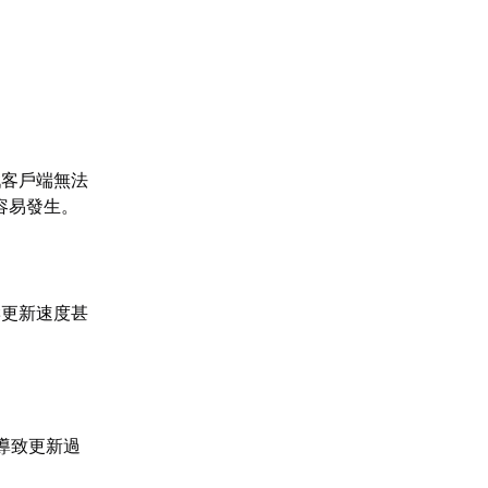
戲客戶端無法
容易發生。
響更新速度甚
導致更新過