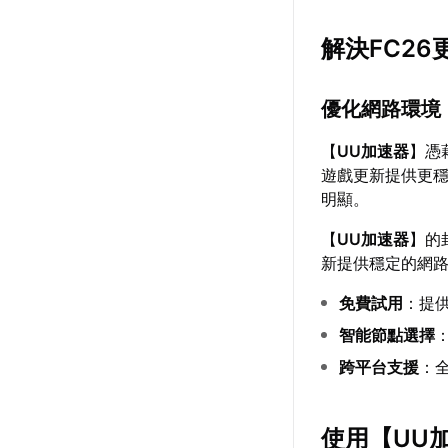
解決FC2
優化網路環境
【
UU加速器
】憑
遊戲更新提供更
明顯。
【
UU加速器
】的
新提供穩定的網
免費試用
：提
智能節點選擇
跨平台支援
：
使用【
UU