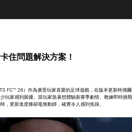
新卡住問題解決方案！
PORTS FC™ 26）作為廣受玩家喜愛的足球遊戲，在版本更新時偶
不少玩家感到困擾。當玩家急著想體驗新賽季劇情、教練即時挑
統時，更新進度條卻毫無動靜，確實令人感到焦躁。