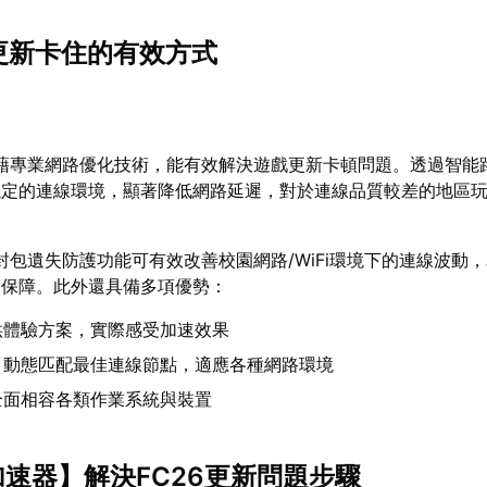
6更新卡住的有效方式
藉專業網路優化技術，能有效解決遊戲更新卡頓問題。透過智能
穩定的連線環境，顯著降低網路延遲，對於連線品質較差的地區
封包遺失防護功能可有效改善校園網路/WiFi環境下的連線波動，
路保障。此外還具備多項優勢：
供體驗方案，實際感受加速效果
：動態匹配最佳連線節點，適應各種網路環境
全面相容各類作業系統與裝置
加速器
】解決FC26更新問題步驟