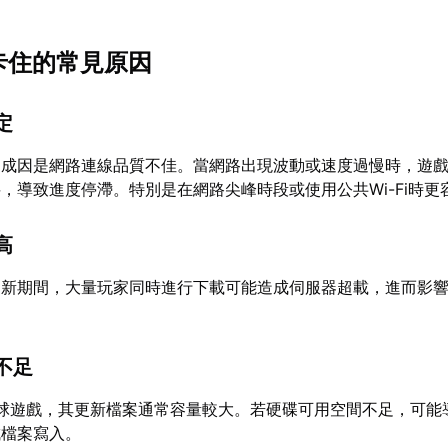
新卡住的常見原因
定
的成因是網路連線品質不佳。當網路出現波動或速度過慢時，遊
，導致進度停滯。特別是在網路尖峰時段或使用公共Wi-Fi時更
高
更新期間，大量玩家同時進行下載可能造成伺服器超載，進而影
。
不足
足球遊戲，其更新檔案通常容量較大。若硬碟可用空間不足，可能
成檔案寫入。