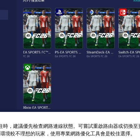
卡住時，建議優先檢查網路連線狀態。可嘗試重啟路由器或切換至
路環境較不理想的玩家，使用專業網路優化工具會是較佳選擇。