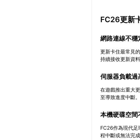
FC26更
網路連線不穩
更新卡住最常見
持續接收更新資料
伺服器負載過
在遊戲推出重大
至導致進度中斷
本機硬碟空間
FC26作為現代
程中斷或無法完