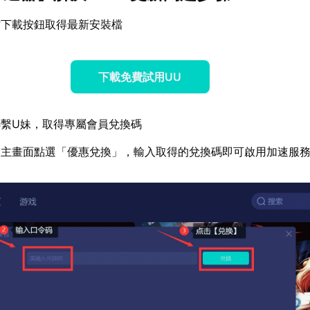
方下載按鈕取得最新安裝檔
下載免費試用UU
繫U妹，取得專屬會員兌換碼
器主畫面點選「優惠兌換」，輸入取得的兌換碼即可啟用加速服