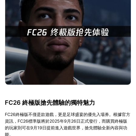
FC26 終極版搶先體驗的獨特魅力
FC26終極版不僅是款遊戲，更是足球盛宴的優先入場券。根據官方
資訊，FC26標準版將於2025年9月26日正式發行，而購買終極版
的玩家則可在9月19日提前進入遊戲世界，搶先體驗全新內容與功
能。