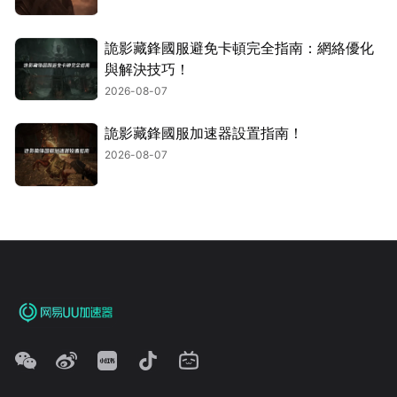
詭影藏鋒國服避免卡頓完全指南：網絡優化
與解決技巧！
2026-08-07
詭影藏鋒國服加速器設置指南！
2026-08-07