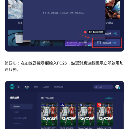
第四步：在加速器搜尋欄輸入FC26，點選對應遊戲圖示立即啟用加
速服務。