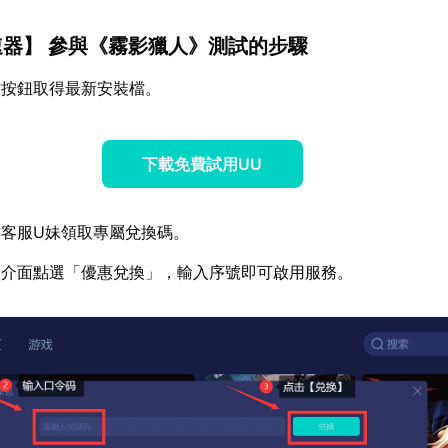
速器
】 參與《霧影獵人》測試的步驟
方按鈕取得最新安裝檔。
下載免費試用UU
客服U妹領取專屬兌換碼。
器介面點選「優惠兌換」，輸入序號即可啟用服務。