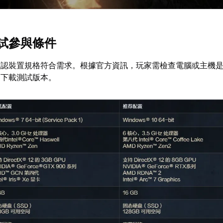
試參與條件
確認裝置規格符合需求。根據官方資訊，玩家需檢查電腦或主機
間下載測試版本。