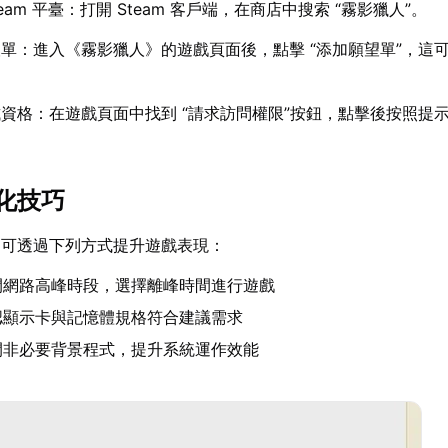
eam 平臺：打開 Steam 客戶端，在商店中搜索 “霧影獵人”。
單：進入《霧影獵人》的遊戲頁面後，點擊 “添加願望單”，這
。
資格：在遊戲頁面中找到 “請求訪問權限”按鈕，點擊後按照提
化技巧
，可透過下列方式提升遊戲表現：
開網路高峰時段，選擇離峰時間進行遊戲
認顯示卡與記憶體規格符合建議需求
閉非必要背景程式，提升系統運作效能