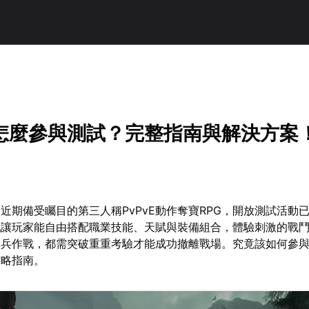
怎麼參與測試？完整指南與解決方案
近期備受矚目的第三人稱PvPvE動作奪寶RPG，開放測試活動
戲讓玩家能自由搭配職業技能、天賦與裝備組合，體驗刺激的戰
單兵作戰，都需突破重重考驗才能成功撤離戰場。究竟該如何參
攻略指南。