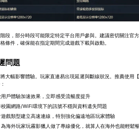
個階段，部分時段可能限定特定平台用戶參與。建議密切關注官
資格條件，確保能在指定期間完成遊戲下載與啟動。
遲問題
質將大幅影響體驗。玩家直連易出現延遲與斷線狀況。推薦使用
勢：
放用戶體驗加速效果，立即感受流暢度提升
校園網路/WiFi環境下的訊號不穩與資料遺失問題
對遊戲類型建立高速連線，特別強化偏遠地區玩家體驗
：為海外玩家玩霧影獵人做了專線優化，就算人在海外也能輕鬆