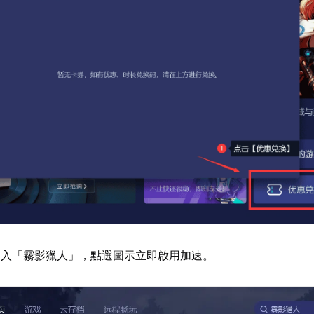
輸入「霧影獵人」，點選圖示立即啟用加速。