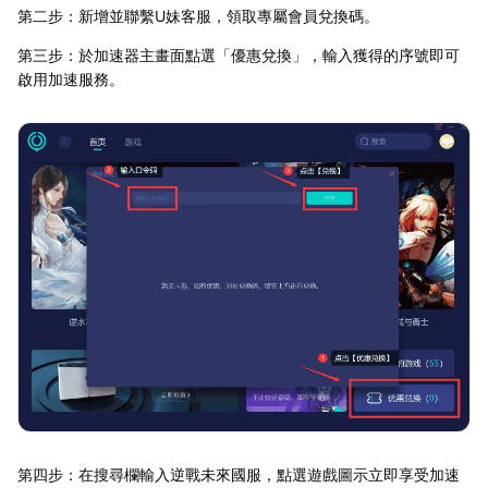
第二步：新增並聯繫U妹客服，領取專屬會員兌換碼。
第三步：於加速器主畫面點選「優惠兌換」，輸入獲得的序號即可
啟用加速服務。
第四步：在搜尋欄輸入逆戰未來國服，點選遊戲圖示立即享受加速