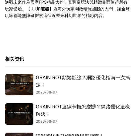
逆戰未來作為國產FPS精品大作，其豐富玩法與精緻畫面值得所有
玩家體驗。【
UU加速器
】為海外玩家開啟暢玩國服的大門，讓全球
玩家都能無障礙探索這個近未來科幻世界的精彩內容。
相关资讯
GRAIN ROT頻繁斷線？網路優化指南一次搞
定！
2026-08-07
GRAIN ROT連線卡頓怎麼辦？網路優化這樣
解決！
2026-08-07
詭影藏鋒提升網絡流暢度指南！