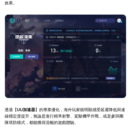
效果。
透過【
UU加速器
】的專業優化，海外玩家能明顯感受延遲降低與連
線穩定度提升，無論是進行精準射擊、駕駛機甲作戰，或是參與團
隊塔防模式，都能獲得流暢的遊戲體驗。