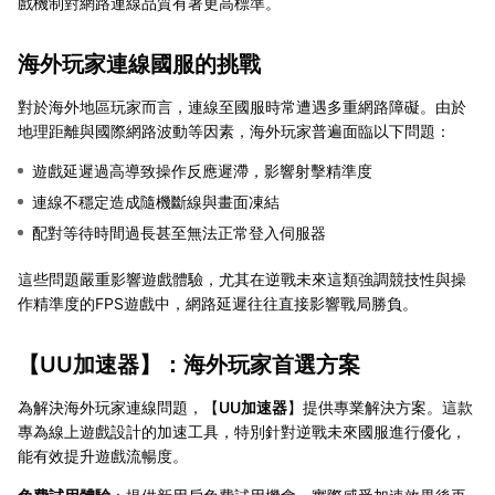
戲機制對網路連線品質有著更高標準。
海外玩家連線國服的挑戰
對於海外地區玩家而言，連線至國服時常遭遇多重網路障礙。由於
地理距離與國際網路波動等因素，海外玩家普遍面臨以下問題：
遊戲延遲過高導致操作反應遲滯，影響射擊精準度
連線不穩定造成隨機斷線與畫面凍結
配對等待時間過長甚至無法正常登入伺服器
這些問題嚴重影響遊戲體驗，尤其在逆戰未來這類強調競技性與操
作精準度的FPS遊戲中，網路延遲往往直接影響戰局勝負。
【
UU加速器
】：海外玩家首選方案
為解決海外玩家連線問題，【
UU加速器
】提供專業解決方案。這款
專為線上遊戲設計的加速工具，特別針對逆戰未來國服進行優化，
能有效提升遊戲流暢度。