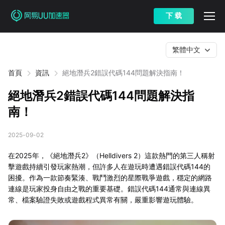
下 载
繁體中文
首頁
資訊
絕地潛兵2錯誤代碼144問題解決指南！
絕地潛兵2錯誤代碼144問題解決指
南！
2025-09-02
在2025年，《絕地潛兵2》（Helldivers 2）這款熱門的第三人稱射
擊遊戲持續引發玩家熱潮，但許多人在遊玩時遭遇錯誤代碼144的
困擾。作為一款節奏緊湊、戰鬥激烈的星際戰爭遊戲，穩定的網路
連線是玩家投身自由之戰的重要基礎。錯誤代碼144通常與連線異
常、檔案驗證失敗或遊戲程式異常有關，嚴重影響遊玩體驗。