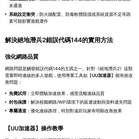
未通過
系統設定衝突
：防火牆配置、防毒軟體阻擋或系統資源不足等因
素可能影響遊戲運作
解決絕地潛兵2錯誤代碼144的實用方法
強化網路品質
網路問題是觸發錯誤代碼144的主因之一。針對《絕地潛兵2》這類
需要即時連線的多人遊戲，使用專業工具如【
UU加速器
】能有效改
善問題：
免費試用
：立即體驗加速效果，感受流暢連線品質
封包保護
：解決校園網路/WiFi環境下的延遲波動與資料遺失問題
專屬通道
：優化連線路徑，特別對遠距玩家有明顯改善效果
【
UU加速器
】操作教學