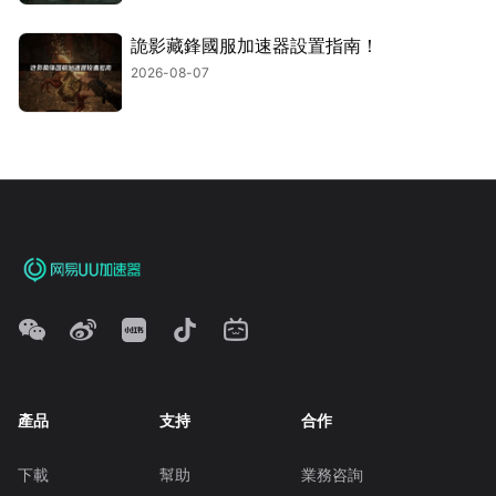
詭影藏鋒國服加速器設置指南！
2026-08-07
產品
支持
合作
下載
幫助
業務咨詢