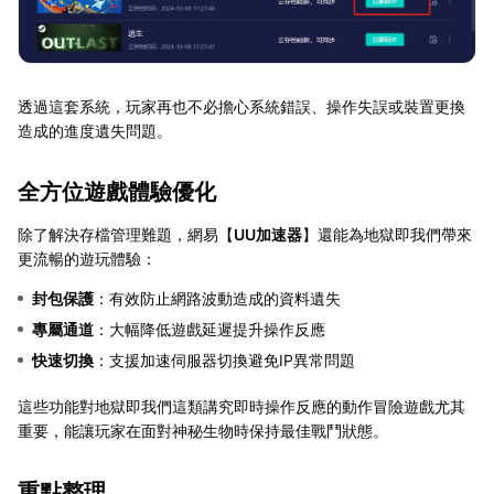
透過這套系統，玩家再也不必擔心系統錯誤、操作失誤或裝置更換
造成的進度遺失問題。
全方位遊戲體驗優化
除了解決存檔管理難題，網易【
UU加速器
】還能為地獄即我們帶來
更流暢的遊玩體驗：
封包保護
：有效防止網路波動造成的資料遺失
專屬通道
：大幅降低遊戲延遲提升操作反應
快速切換
：支援加速伺服器切換避免IP異常問題
這些功能對地獄即我們這類講究即時操作反應的動作冒險遊戲尤其
重要，能讓玩家在面對神秘生物時保持最佳戰鬥狀態。
重點整理