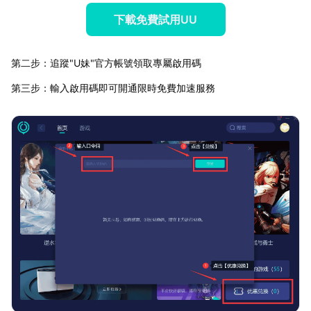
下載免費試用UU
第二步：追蹤"U妹"官方帳號領取專屬啟用碼
第三步：輸入啟用碼即可開通限時免費加速服務