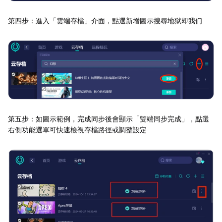
第四步：進入「雲端存檔」介面，點選新增圖示搜尋地狱即我们
第五步：如圖示範例，完成同步後會顯示「雙端同步完成」，點選
右側功能選單可快速檢視存檔路徑或調整設定