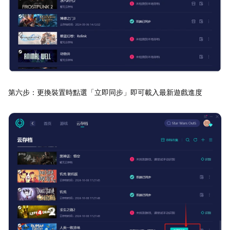
第六步：更換裝置時點選「立即同步」即可載入最新遊戲進度