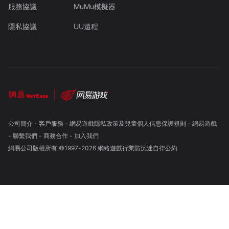
服務協議
MuMu模擬器
隱私協議
UU遠程
公司簡介
-
客戶服務
-
網易遊戲隱私政策及兒童個人信息保護規則
-
網易遊戲
-
聯繫我們
-
商務合作
-
加入我們
網易公司版權所有 ©1997-
2026
網絡遊戲行業防沉迷自律公約