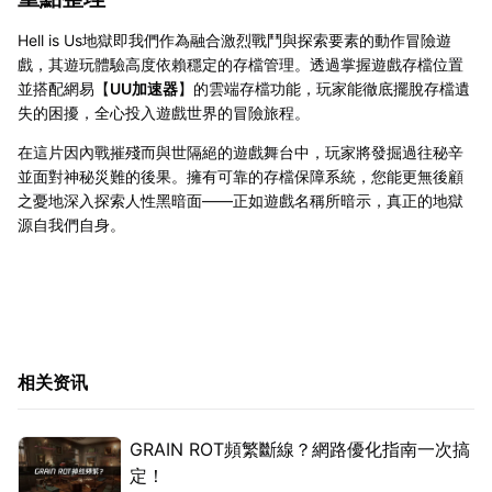
Hell is Us地獄即我們作為融合激烈戰鬥與探索要素的動作冒險遊
戲，其遊玩體驗高度依賴穩定的存檔管理。透過掌握遊戲存檔位置
並搭配網易【
UU加速器
】的雲端存檔功能，玩家能徹底擺脫存檔遺
失的困擾，全心投入遊戲世界的冒險旅程。
在這片因內戰摧殘而與世隔絕的遊戲舞台中，玩家將發掘過往秘辛
並面對神秘災難的後果。擁有可靠的存檔保障系統，您能更無後顧
之憂地深入探索人性黑暗面——正如遊戲名稱所暗示，真正的地獄
源自我們自身。
相关资讯
GRAIN ROT頻繁斷線？網路優化指南一次搞
定！