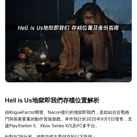
Hell is Us地獄即我們存檔位置解析
由RogueFactor開發、Nacon發行的地獄即我們，是款結合近戰格
鬥與探索要素的動作冒險遊戲。本作預計於2025年9月5日發售，支
援PlayStation 5、Xbox Series X/S及PC多平台。
針對PC版玩家，遊戲存檔主要儲存於以下路徑：