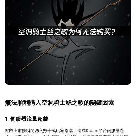
無法順利購入空洞騎士絲之歌的關鍵因素
1. 伺服器流量超載
遊戲上市後瞬間湧入數十萬玩家搶購，造成Steam平台伺服器過