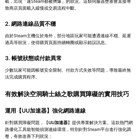
載，出現「連Steam都被擠爆」的狀況。這類伺服器壅塞會直接導
致商店頁面載入緩慢或交易流程中斷。
2. 網路連線品質不穩
由於Steam主機位於海外，部分地區玩家可能遭遇連線不穩、延遲
過高等狀況，使得購買頁面持續轉圈或顯示錯誤訊息。
3. 帳號狀態或付款異常
少數玩家可能因帳號安全限制、付款方式失效等問題，導致最終無
法完成購買程序。
有效解決空洞騎士絲之歌購買障礙的實用技巧
運用【
UU加速器
】強化網路連線
針對購買障礙問題，【
UU加速器
】提供專業解決方案。這款熱門網
路優化工具能智能偵測連線環境，特別針對Steam平台進行強化調
整，有效改善下列狀況：