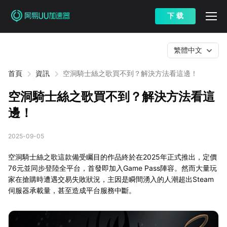
下 载
繁體中文
首頁
資訊
空洞騎士絲之歌買不到？解決方法看這邊！
空洞騎士絲之歌買不到？解決方法看這
邊！
2025-09-05
空洞騎士絲之歌這款備受矚目的作品終於在2025年正式推出，定價
76元並同步登陸全平台，首發即加入Game Pass陣容。然而大量玩
家在搶購時遭遇交易失敗狀況，主因是瞬間湧入的人潮超出Steam
伺服器承載量，甚至造成平台服務中斷。