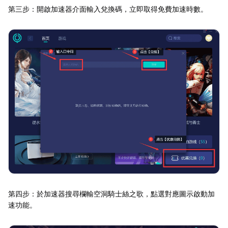
第三步：開啟加速器介面輸入兌換碼，立即取得免費加速時數。
第四步：於加速器搜尋欄輸空洞騎士絲之歌，點選對應圖示啟動加
速功能。