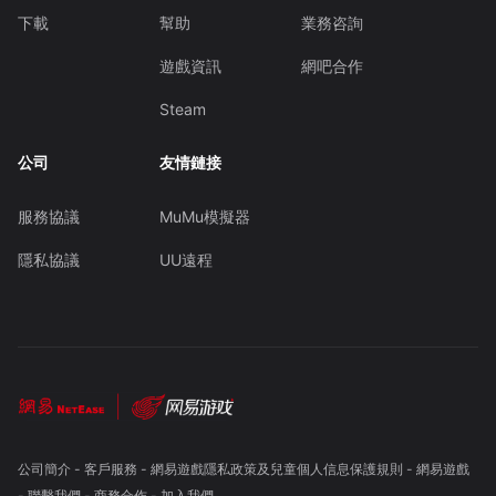
下載
幫助
業務咨詢
遊戲資訊
網吧合作
Steam
公司
友情鏈接
服務協議
MuMu模擬器
隱私協議
UU遠程
公司簡介
-
客戶服務
-
網易遊戲隱私政策及兒童個人信息保護規則
-
網易遊戲
-
聯繫我們
-
商務合作
-
加入我們