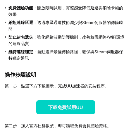
免費體驗功能
：開放限時試用，實際感受降低延遲與消除卡頓的
效果
縮短連線延遲
：透過專屬通道技術減少與Steam伺服器的傳輸時
間
防止封包遺失
：強化網路波動防護機制，改善校園網路/WiFi環境
的連線品質
維持連線穩定
：自動選擇最佳傳輸路徑，確保與Steam伺服器保
持穩定通訊
操作步驟說明
第一步：點選下方下載圖示，完成UU加速器的安裝程序。
下載免費試用UU
第二步：加入官方社群帳號，即可獲取免費會員體驗資格。