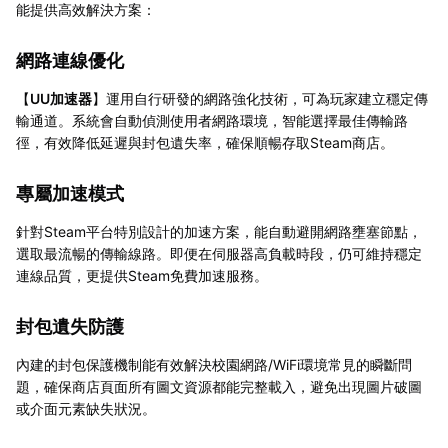
能提供高效解決方案：
網路連線優化
【
UU加速器
】運用自行研發的網路強化技術，可為玩家建立穩定傳
輸通道。系統會自動偵測使用者網路環境，智能選擇最佳傳輸路
徑，有效降低延遲與封包遺失率，確保順暢存取Steam商店。
專屬加速模式
針對Steam平台特別設計的加速方案，能自動避開網路壅塞節點，
選取最流暢的傳輸線路。即便在伺服器高負載時段，仍可維持穩定
連線品質，更提供Steam免費加速服務。
封包遺失防護
內建的封包保護機制能有效解決校園網路/WiFi環境常見的瞬斷問
題，確保商店頁面所有圖文資源都能完整載入，避免出現圖片破圖
或介面元素缺失狀況。