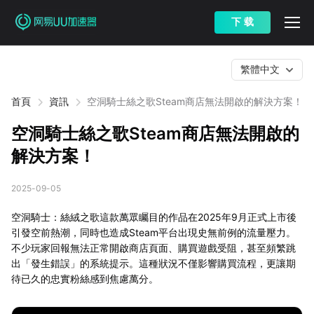
下 载
繁體中文
首頁
資訊
空洞騎士絲之歌Steam商店無法開啟的解決方案！
空洞騎士絲之歌Steam商店無法開啟的
解決方案！
2025-09-05
空洞騎士：絲絨之歌這款萬眾矚目的作品在2025年9月正式上市後
引發空前熱潮，同時也造成Steam平台出現史無前例的流量壓力。
不少玩家回報無法正常開啟商店頁面、購買遊戲受阻，甚至頻繁跳
出「發生錯誤」的系統提示。這種狀況不僅影響購買流程，更讓期
待已久的忠實粉絲感到焦慮萬分。