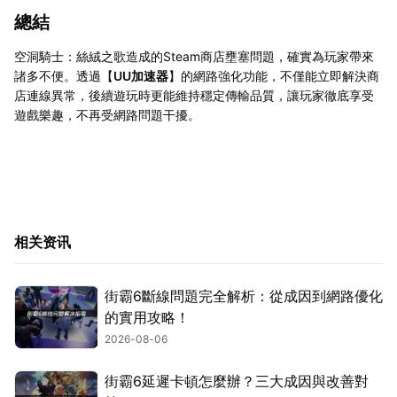
總結
空洞騎士：絲絨之歌造成的Steam商店壅塞問題，確實為玩家帶來
諸多不便。透過【
UU加速器
】的網路強化功能，不僅能立即解決商
店連線異常，後續遊玩時更能維持穩定傳輸品質，讓玩家徹底享受
遊戲樂趣，不再受網路問題干擾。
相关资讯
街霸6斷線問題完全解析：從成因到網路優化
的實用攻略！
2026-08-06
街霸6延遲卡頓怎麼辦？三大成因與改善對