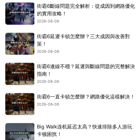
街霸6斷線問題完全解析：從成因到網路優化
的實用攻略！
2026-08-06
街霸6延遲卡頓怎麼辦？三大成因與改善對
策！
2026-08-06
街霸6連線不穩？延遲與斷線問題的完整解決
指南！
2026-08-06
街霸6一直卡頓怎麼辦？網路優化這樣解決！
2026-08-06
Big Walk连机延迟太高？快速排除多人游玩
卡顿困扰！