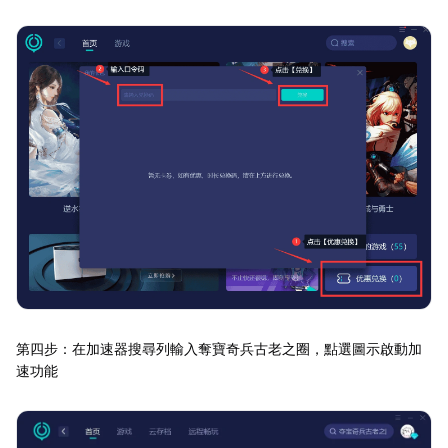
第四步：在加速器搜尋列輸入奪寶奇兵古老之圈，點選圖示啟動加
速功能