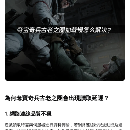
為何奪寶奇兵古老之圈會出現讀取延遲？
1. 網路連線品質不穩
遊戲讀取時需與伺服器進行資料傳輸，若網路連線出現波動或延遲