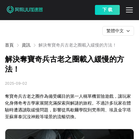
下 载
繁體中文
首頁
資訊
解決奪寶奇兵古老之圈載入緩慢的方法！
解決奪寶奇兵古老之圈載入緩慢的方
法！
2025-09-02
奪寶奇兵古老之圈作為備受矚目的第一人稱單機冒險遊戲，讓玩家
化身傳奇考古學家展開充滿探索與解謎的旅程。不過許多玩家在體
驗時遭遇讀取緩慢問題，影響從馬歇爾學院到梵蒂岡、埃及金字塔
至蘇庫泰沉沒神殿等場景的流暢切換。