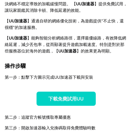
決網絡不穩定導致的加載緩慢問題。 【
UU加速器
】提供免費試用，
讓玩家親鑑其消除卡頓、降低延遲的效能。
【
UU加速器
】通過自研的網絡優化技術，為遊戲提供"不止快，還
很穩"的加速服務。
【
UU加速器
】能夠智能分析網絡路徑，選擇最優線路，有效降低網
絡延遲，減少丟包率，從而顯著提升遊戲加載速度。特別是對於那
些服務器位於海外的遊戲，【
UU加速器
】的效果更為明顯。
操作步驟
第一步：點擊下方圖示完成UU加速器下載與安裝
下載免費試用UU
第二步：追蹤官方帳號獲取專屬優惠
第三步：開啟加速器輸入兌換碼取得免費體驗時數