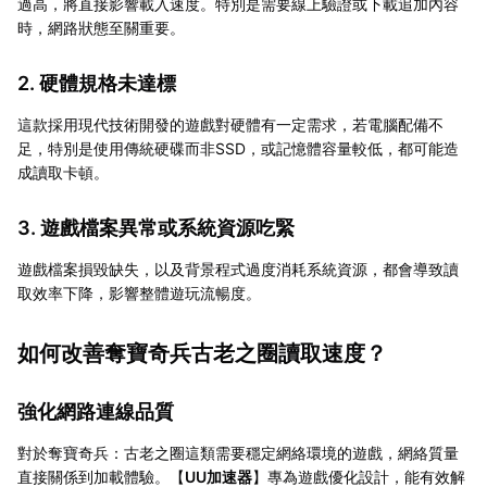
過高，將直接影響載入速度。特別是需要線上驗證或下載追加內容
時，網路狀態至關重要。
2. 硬體規格未達標
這款採用現代技術開發的遊戲對硬體有一定需求，若電腦配備不
足，特別是使用傳統硬碟而非SSD，或記憶體容量較低，都可能造
成讀取卡頓。
3. 遊戲檔案異常或系統資源吃緊
遊戲檔案損毀缺失，以及背景程式過度消耗系統資源，都會導致讀
取效率下降，影響整體遊玩流暢度。
如何改善奪寶奇兵古老之圈讀取速度？
強化網路連線品質
對於奪寶奇兵：古老之圈這類需要穩定網絡環境的遊戲，網絡質量
直接關係到加載體驗。【
UU加速器
】專為遊戲優化設計，能有效解