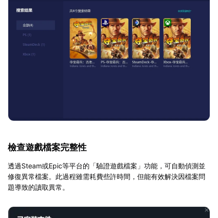
檢查遊戲檔案完整性
透過Steam或Epic等平台的「驗證遊戲檔案」功能，可自動偵測並
修復異常檔案。此過程雖需耗費些許時間，但能有效解決因檔案問
題導致的讀取異常。