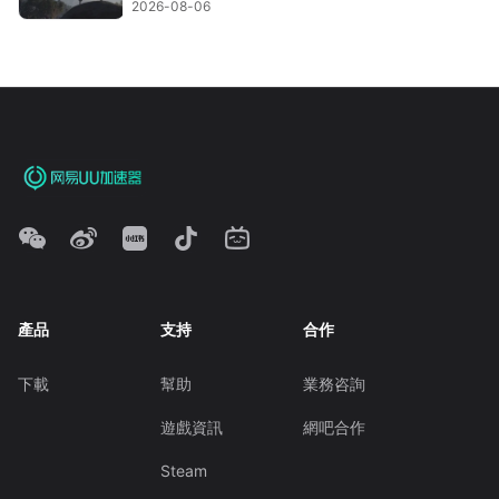
2026-08-06
產品
支持
合作
下載
幫助
業務咨詢
遊戲資訊
網吧合作
Steam