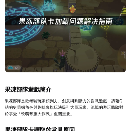
果凍部隊遊戲簡介
果凍部隊是款考驗玩家預判力、創意與判斷力的對戰遊戲，憑藉Q
萌的史萊姆角色與趣味奪旗玩法吸引大量玩家。流暢的遊玩體驗對
於享受「軟萌奪旗大作戰」至關重要。
果凍部隊卡讀取的常見原因