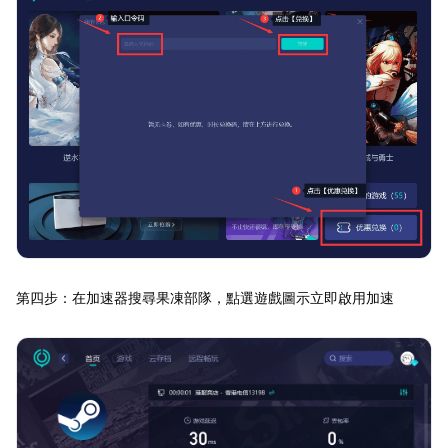
第四步：在加速器搜尋果凍部隊，點選遊戲圖示立即啟用加速