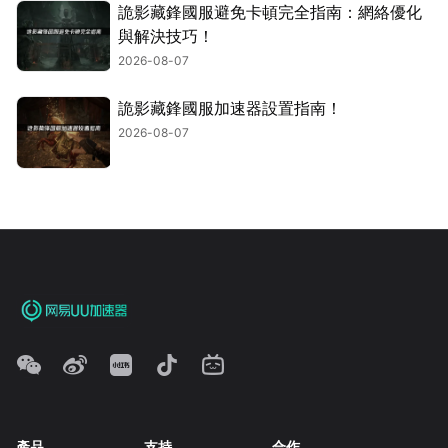
詭影藏鋒國服避免卡頓完全指南：網絡優化
與解決技巧！
2026-08-07
詭影藏鋒國服加速器設置指南！
2026-08-07
產品
支持
合作