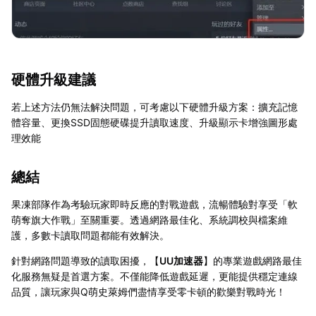
硬體升級建議
若上述方法仍無法解決問題，可考慮以下硬體升級方案：擴充記憶
體容量、更換SSD固態硬碟提升讀取速度、升級顯示卡增強圖形處
理效能
總結
果凍部隊作為考驗玩家即時反應的對戰遊戲，流暢體驗對享受「軟
萌奪旗大作戰」至關重要。透過網路最佳化、系統調校與檔案維
護，多數卡讀取問題都能有效解決。
針對網路問題導致的讀取困擾，【
UU加速器
】的專業遊戲網路最佳
化服務無疑是首選方案。不僅能降低遊戲延遲，更能提供穩定連線
品質，讓玩家與Q萌史萊姆們盡情享受零卡頓的歡樂對戰時光！