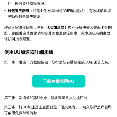
點，確保資料傳輸效率。
封包遺失防護
：特別針對校園網路/WiFi環境設計，有效緩解延遲
波動與封包遺失狀況。
許多玩家實測回饋，使用【
UU加速器
】後不僅解決登入畫面卡住問
題，更能透過其優化功能提升整體遊戲流暢度，減少遊玩時的畫面
停頓與指令延遲。
使用UU加速器詳細步驟
第一步：透過下方載點按鈕，取得最新安裝檔完成UU加速器安裝。
下載免費試用UU
第二步：新增並私訊U小妹，領取專屬會員兌換序號。
第三步：於UU加速器主畫面點選「優惠兌換」，輸入取得之序號即
可啟用免費加速時數。