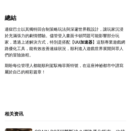
總結
邊獄巴士以其獨特回合制策略玩法與深邃世界觀設計，讓玩家沉浸
於充滿張力的劇情體驗。儘管登入畫面卡頓問題可能影響部分玩
家，透過上述解決方式，特別是搭配【
UU加速器
】這類專業遊戲網
路優化工具，能有效改善連線狀況，順利進入遊戲世界展開與罪人
們的冒險旅程。
期盼每位管理人都能順利駕馭梅菲斯特號，在這座神祕都市中譜寫
屬於自己的精彩篇章！
相关资讯