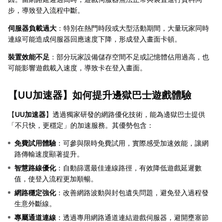
步，導致登入流程中斷。
伺服器負載過大
：特別在熱門時段或大型活動期間，大量玩家同時
連線可能造成伺服器回應速度下降，形成登入畫面卡頓。
裝置效能不足
：部分玩家設備儲存空間不足或記憶體佔用過高，也
可能影響遊戲載入速度，導致卡在登入畫面。
【
UU加速器
】如何提升邊獄巴士遊戲體驗
【
UU加速器
】透過獨家研發的網路優化技術，能為邊獄巴士提供
「不只快，更穩定」的加速服務。其優勢包含：
免費試用體驗
：可參與限時免費試用，實際感受加速效能，讓網
路傳輸速度顯著提升。
智慧路線優化
：自動篩選最佳連線路徑，有效降低遊戲延遲數
值，使登入流程更加順暢。
網路穩定強化
：改善網路波動與封包遺失問題，避免登入過程發
生意外斷線。
專屬通道連線
：透過專用網路通道連結遊戲伺服器，避開壅塞節