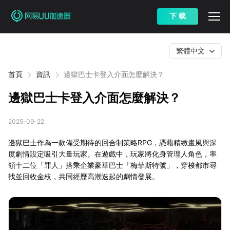
下 载
繁體中文
首頁
資訊
邊獄巴士卡登入介面怎麼解決？
邊獄巴士卡登入介面怎麼解決？
2025-09-22
邊獄巴士作為一款備受期待的回合制策略RPG，憑藉精緻畫風與深
度劇情設定吸引大量玩家。在遊戲中，玩家將化身管理人角色，率
領十二位「罪人」搭乘企業豪華巴士「梅菲斯特號」，穿梭都市尋
找並回收金枝，共同經歷高潮迭起的劇情發展。