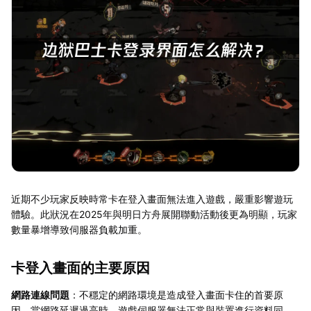
近期不少玩家反映時常卡在登入畫面無法進入遊戲，嚴重影響遊玩
體驗。此狀況在2025年與明日方舟展開聯動活動後更為明顯，玩家
數量暴增導致伺服器負載加重。
卡登入畫面的主要原因
網路連線問題
：不穩定的網路環境是造成登入畫面卡住的首要原
因。當網路延遲過高時，遊戲伺服器無法正常與裝置進行資料同