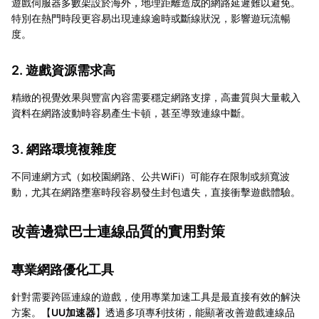
遊戲伺服器多數架設於海外，地理距離造成的網路延遲難以避免。
特別在熱門時段更容易出現連線逾時或斷線狀況，影響遊玩流暢
度。
2. 遊戲資源需求高
精緻的視覺效果與豐富內容需要穩定網路支撐，高畫質與大量載入
資料在網路波動時容易產生卡頓，甚至導致連線中斷。
3. 網路環境複雜度
不同連網方式（如校園網路、公共WiFi）可能存在限制或頻寬波
動，尤其在網路壅塞時段容易發生封包遺失，直接衝擊遊戲體驗。
改善邊獄巴士連線品質的實用對策
專業網路優化工具
針對需要跨區連線的遊戲，使用專業加速工具是最直接有效的解決
方案。【
UU加速器
】透過多項專利技術，能顯著改善遊戲連線品