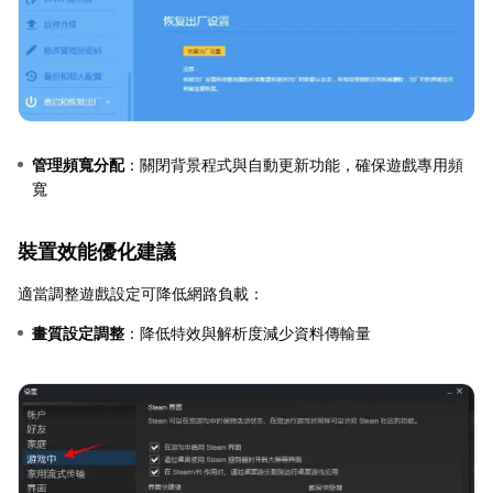
管理頻寬分配
：關閉背景程式與自動更新功能，確保遊戲專用頻
寬
裝置效能優化建議
適當調整遊戲設定可降低網路負載：
畫質設定調整
：降低特效與解析度減少資料傳輸量