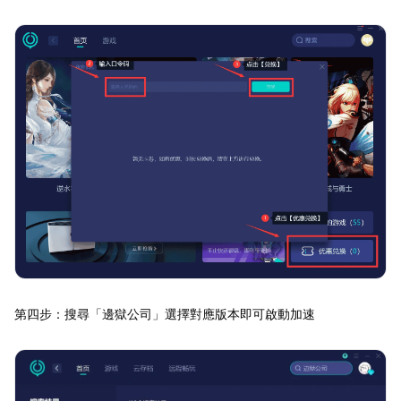
第四步：搜尋「邊獄公司」選擇對應版本即可啟動加速