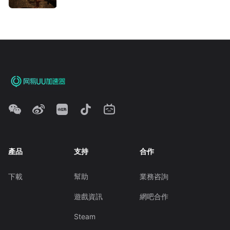
產品
支持
合作
下載
幫助
業務咨詢
遊戲資訊
網吧合作
Steam