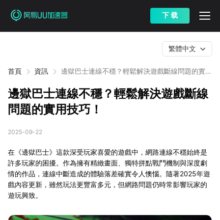
下 载
繁體中文
首頁
資訊
邊獄巴士連線不穩？輕鬆解決遊戲斷線問題的實用
技巧！
邊獄巴士連線不穩？輕鬆解決遊戲斷線
問題的實用技巧！
2025-09-22
在《邊獄巴士》這款深受玩家喜愛的遊戲中，網路連線不穩始終是
許多玩家的困擾。作為擁有精緻畫面、獨特拼點戰鬥機制與深度劇
情的作品，連線中斷造成的體驗落差確實令人懊惱。隨著2025年遊
戲內容更新，雖然玩法更豐富多元，但網路問題仍時常影響玩家的
遊玩興致。