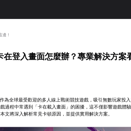
這邊！
卡在登入畫面怎麼辦？專業解決方案
）作為全球最受歡迎的多人線上戰術競技遊戲，吸引無數玩家投
遊戲過程中常遇到「卡在載入畫面」的困擾，這不僅影響遊戲體
。本文將深入解析常見卡頓原因，並提供實用解決方案。