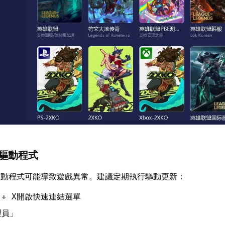
卡驅動程式
驅動程式可能導致遊戲異常。建議定期執行驅動更新：
開啟快速連結選單
 + X
理員」