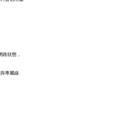
網路狀態，
點與專屬線