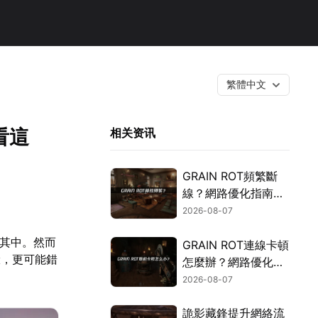
繁體中文
看這
相关资讯
GRAIN ROT頻繁斷
線？網路優化指南一
次搞定！
2026-08-07
入其中。然而
GRAIN ROT連線卡頓
驗，更可能錯
怎麼辦？網路優化這
樣解決！
2026-08-07
詭影藏鋒提升網絡流