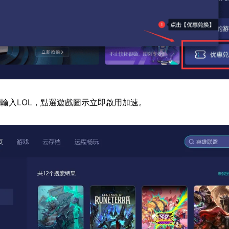
輸入LOL，點選遊戲圖示立即啟用加速。