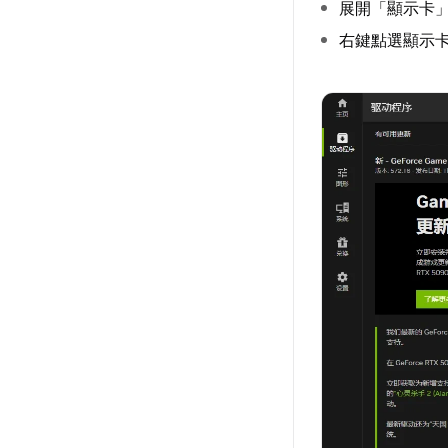
展開「顯示卡
右鍵點選顯示