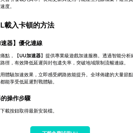
取速度。
OL載入卡頓的方法
加速器
】優化連線
路痛點，【
UU加速器
】提供專業級遊戲加速服務。透過智能分析
輸路徑，有效降低延遲與封包遺失率，突破地域限制流暢連線。
試用體驗加速效果，立即感受網路效能提升。全球佈建的大量節
地都能享受低延遲對戰體驗。
器的操作步驟
方下載按鈕取得最新安裝檔。