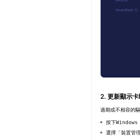
2. 更新顯示
過期或不相容的
按下
Windows
選擇「裝置管