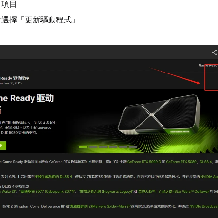
」項目
卡選擇「更新驅動程式」