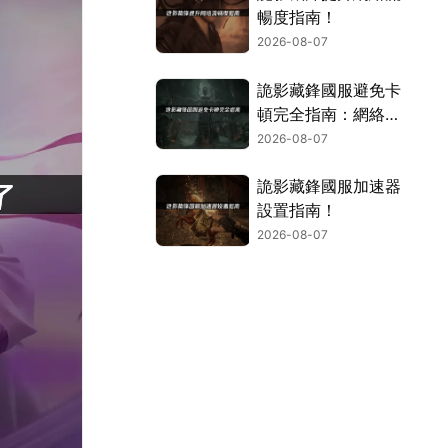
暢度指南！
2026-08-07
詭影藏鋒國服避免卡
頓完全指南：網絡優
化與解決技巧！
2026-08-07
詭影藏鋒國服加速器
設置指南！
2026-08-07