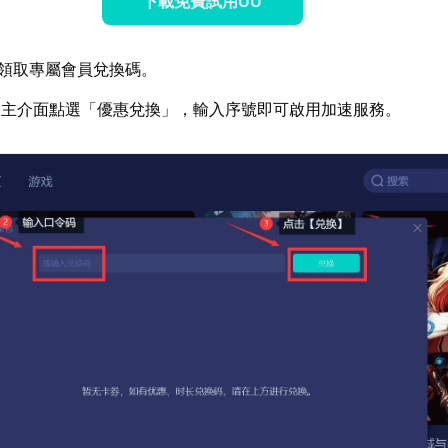
下載免費試用UU
領取專屬會員兌換碼。
器主介面點選「優惠兌換」，輸入序號即可啟用加速服務。