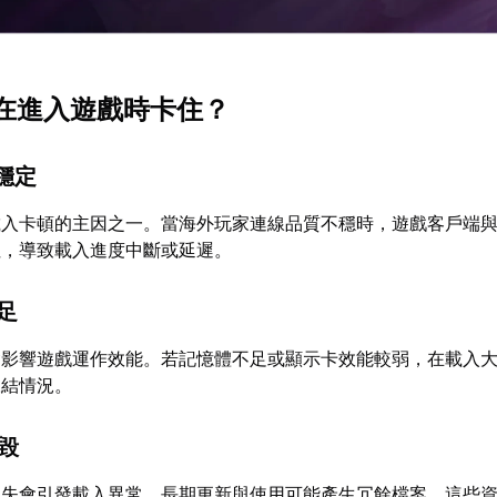
會在進入遊戲時卡住？
不穩定
載入卡頓的主因之一。當海外玩家連線品質不穩時，遊戲客戶端
阻，導致載入進度中斷或延遲。
不足
會影響遊戲運作效能。若記憶體不足或顯示卡效能較弱，在載入
凍結情況。
損毀
遺失會引發載入異常。長期更新與使用可能產生冗餘檔案，這些