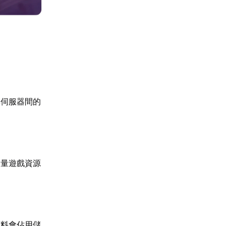
與伺服器間的
大量遊戲資源
資料會佔用儲