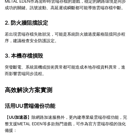
METAL EDEN作為需即時雲端存檔的遊戲，穩定的網路環境是同步
成功的關鍵。訊號波動、高延遲或瞬斷都可能導致雲端存檔中斷。
2. 防火牆阻擋設定
若出現雲端存檔失敗狀況，可能是系統防火牆過度嚴格阻擋同步程
序，建議檢查安全防護設定。
3. 本機存檔損毀
突發斷電、系統當機或技術異常都可能造成本地存檔資料異常，進
而影響雲端同步流程。
高效解決方案實測
活用UU雲端備份功能
【
UU加速器
】除網路加速服務外，更內建專業級雲端存檔功能，完
整支援METAL EDEN等多款熱門遊戲，可作為官方雲端存檔的強化
備援：