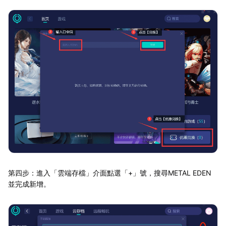
第四步：進入「雲端存檔」介面點選「+」號，搜尋METAL EDEN
並完成新增。