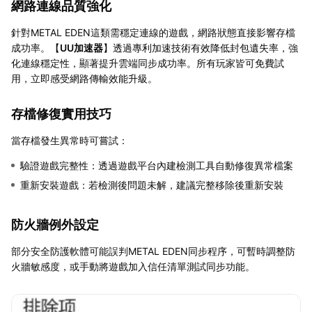
網路連線品質強化
針對METAL EDEN這類需穩定連線的遊戲，網路狀態直接影響存檔
成功率。【
UU加速器
】透過專利加速技術有效降低封包遺失率，強
化連線穩定性，顯著提升雲端同步成功率。所有玩家皆可免費試
用，立即感受網路傳輸效能升級。
存檔修復實用技巧
當存檔發生異常時可嘗試：
驗證遊戲完整性：透過遊戲平台內建檢測工具自動修復異常檔案
重新安裝遊戲：若檢測後問題未解，建議完整移除後重新安裝
防火牆例外設定
部分安全防護軟體可能誤判METAL EDEN同步程序，可暫時調整防
火牆敏感度，或手動將遊戲加入信任清單測試同步功能。