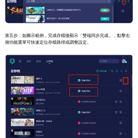
第五步：如圖示範例，完成存檔後顯示「雙端同步完成」，點擊右
側功能選單可快速定位存檔路徑或調整設定。