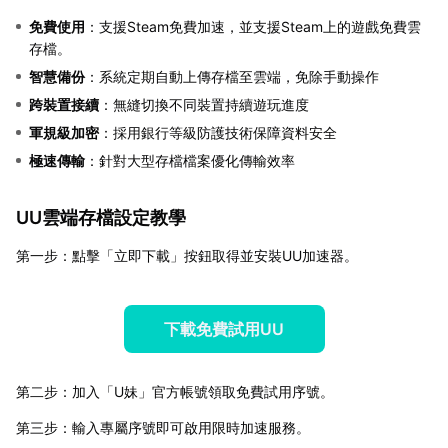
免費使用
：支援Steam免費加速，並支援Steam上的遊戲免費雲
存檔。
智慧備份
：系統定期自動上傳存檔至雲端，免除手動操作
跨裝置接續
：無縫切換不同裝置持續遊玩進度
軍規級加密
：採用銀行等級防護技術保障資料安全
極速傳輸
：針對大型存檔檔案優化傳輸效率
UU雲端存檔設定教學
第一步：點擊「立即下載」按鈕取得並安裝UU加速器。
下載免費試用UU
第二步：加入「U妹」官方帳號領取免費試用序號。
第三步：輸入專屬序號即可啟用限時加速服務。