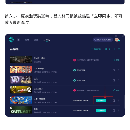
第六步：更換遊玩裝置時，登入相同帳號後點選「立即同步」即可
載入最新進度。