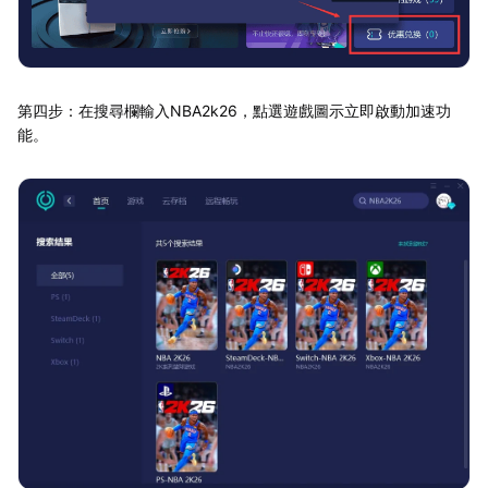
第四步：在搜尋欄輸入NBA2k26，點選遊戲圖示立即啟動加速功
能。