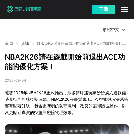
下 载
繁體中文
首頁
資訊
NBA2K26請在遊戲開始前退出ACE功能的優化方
案！
NBA2K26請在遊戲開始前退出ACE功
能的優化方案！
2025-09-04
隨著2025年NBA2K26正式推出，眾多籃球迷玩家紛紛湧入這款備
受期待的籃球模擬遊戲。NBA2K26在畫質表現、AI智能與玩法系統
都有顯著升級，包含更聰明的防守機制、改良的無球跑位動作，以
及更貼近真實的投籃與碰撞物理效果。