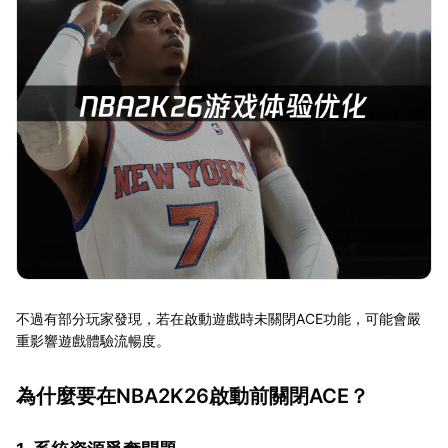
不過有部分玩家發現，若在啟動遊戲時未關閉ACE功能，可能會嚴
重影響遊戲體驗流暢度。
為什麼要在NBA2K26啟動前關閉ACE？