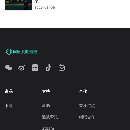
案！
2026-08-05
產品
支持
合作
下載
幫助
業務咨詢
遊戲資訊
網吧合作
Steam