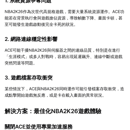
1. 系統資源爭奪問題
NBA2K26作為次世代高規格遊戲，需要大量系統資源運作。ACE功
能若在背景執行會與遊戲搶佔資源，導致幀數下降、畫面卡頓，甚
至可能發生遊戲啟動後完全卡死的狀況。
2. 網路連線穩定性影響
ACE可能干擾NBA2K26與伺服器之間的連線品質，特別是在進行
「生涯模式」或多人對戰時，容易出現延遲飆升、連線中斷或遊戲
突然閃退等問題。
3. 遊戲檔案存取衝突
某些情況下，ACE與NBA2K26同時運作可能引發檔案存取衝突，造
成點擊開始遊戲無反應，或是卡在載入畫面的異常狀況。
解決方案：最佳化NBA2K26遊戲體驗
關閉ACE並使用專業加速服務