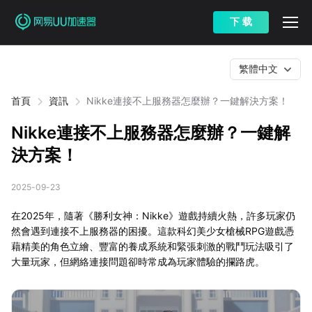
下 载
繁體中文
首頁
資訊
Nikke連接不上服務器怎麼辦？一鍵解決方案！
Nikke連接不上服務器怎麼辦？一鍵解
決方案！
2025-09-23
在2025年，隨著《勝利女神：Nikke》遊戲持續火熱，許多玩家仍
然會遇到連接不上服務器的困擾。這款科幻美少女槍械RPG遊戲憑
藉精美的角色立繪、豐富的養成系統和緊張刺激的戰鬥玩法吸引了
大量玩家，但網絡連接問題卻時常成為玩家體驗的攔路虎。