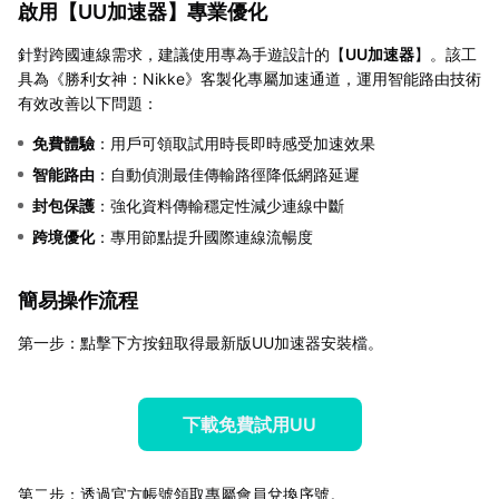
啟用【
UU加速器
】專業優化
針對跨國連線需求，建議使用專為手遊設計的【
UU加速器
】。該工
具為《勝利女神：Nikke》客製化專屬加速通道，運用智能路由技術
有效改善以下問題：
免費體驗
：用戶可領取試用時長即時感受加速效果
智能路由
：自動偵測最佳傳輸路徑降低網路延遲
封包保護
：強化資料傳輸穩定性減少連線中斷
跨境優化
：專用節點提升國際連線流暢度
簡易操作流程
第一步：點擊下方按鈕取得最新版UU加速器安裝檔。
下載免費試用UU
第二步：透過官方帳號領取專屬會員兌換序號。