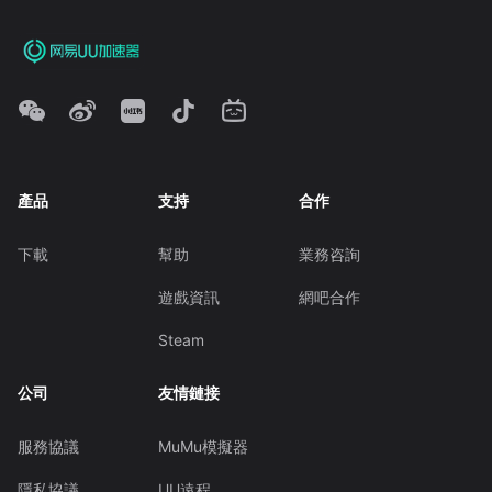
產品
支持
合作
下載
幫助
業務咨詢
遊戲資訊
網吧合作
Steam
公司
友情鏈接
服務協議
MuMu模擬器
隱私協議
UU遠程