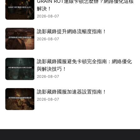
GRAIN ROT連線卡頓怎麼辦？網路優化這樣
解決！
2026-08-07
詭影藏鋒提升網絡流暢度指南！
2026-08-07
詭影藏鋒國服避免卡頓完全指南：網絡優化
與解決技巧！
2026-08-07
詭影藏鋒國服加速器設置指南！
2026-08-07