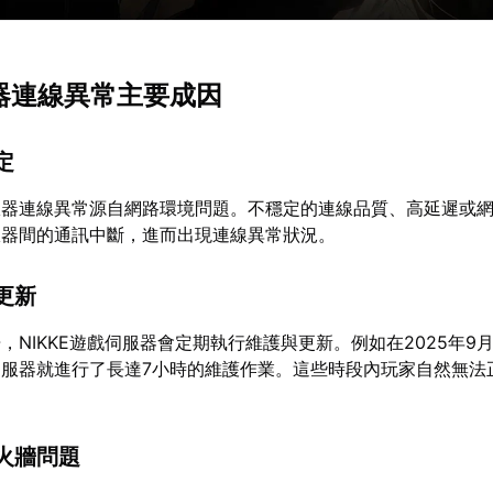
服器連線異常主要成因
定
服器連線異常源自網路環境問題。不穩定的連線品質、高延遲或
服器間的通訊中斷，進而出現連線異常狀況。
更新
，NIKKE遊戲伺服器會定期執行維護與更新。例如在2025年9
服器就進行了長達7小時的維護作業。這些時段內玩家自然無法
火牆問題