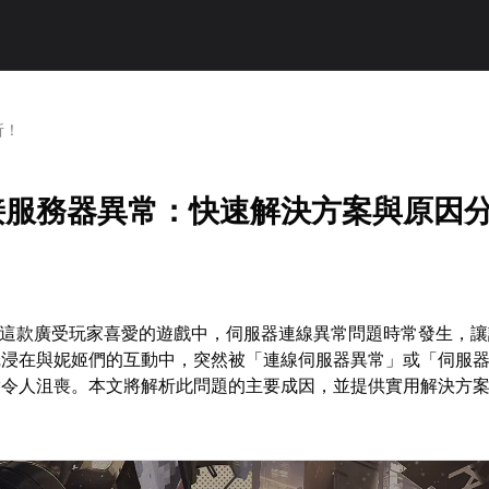
析！
e連接服務器異常：快速解決方案與原因
女神這款廣受玩家喜愛的遊戲中，伺服器連線異常問題時常發生，
沉浸在與妮姬們的互動中，突然被「連線伺服器異常」或「伺服
實令人沮喪。本文將解析此問題的主要成因，並提供實用解決方