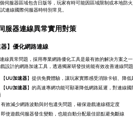
供多個伺服器區域包含日版等，玩家有時可能因區域限制或本地防
嘗試連線國際伺服器時特別常見。
KE伺服器連線異常實用對策
速器
】優化網路連線
服器連線異常問題，採用專業網路優化工具是最有效的解決方案之
遊戲設計的網路加速工具，透過獨家研發技術能有效改善連線問
：【
UU加速器
】提供免費體驗，讓玩家實際感受消除卡頓、降低
：【
UU加速器
】的高速專網功能可顯著降低網路延遲，對連線國
顯
：有效減少網路波動與封包遺失問題，確保遊戲連線穩定度
：即使遊戲伺服器發生變動，也能自動分配最佳節點避免斷線