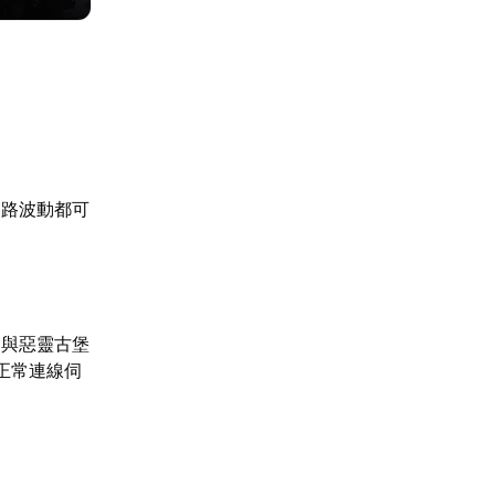
網路波動都可
月與惡靈古堡
正常連線伺