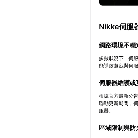
Nikke伺
網路環境不穩
多數狀況下，伺
能導致遊戲與伺
伺服器維護或
根據官方最新公告
聯動更新期間，伺
服器。
區域限制與防