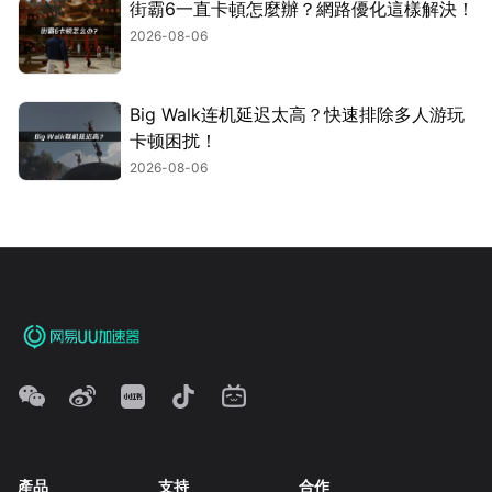
街霸6一直卡頓怎麼辦？網路優化這樣解決！
2026-08-06
Big Walk连机延迟太高？快速排除多人游玩
卡顿困扰！
2026-08-06
產品
支持
合作