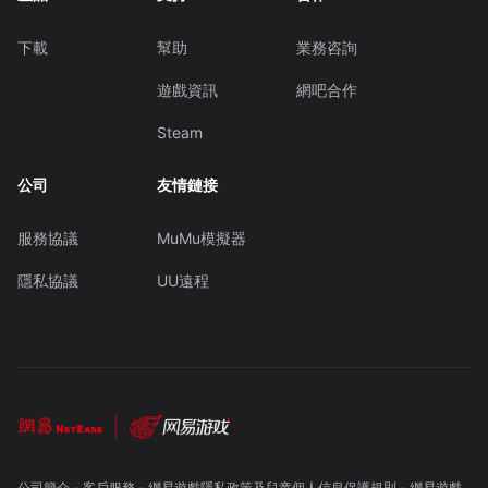
下載
幫助
業務咨詢
遊戲資訊
網吧合作
Steam
公司
友情鏈接
服務協議
MuMu模擬器
隱私協議
UU遠程
公司簡介
-
客戶服務
-
網易遊戲隱私政策及兒童個人信息保護規則
-
網易遊戲