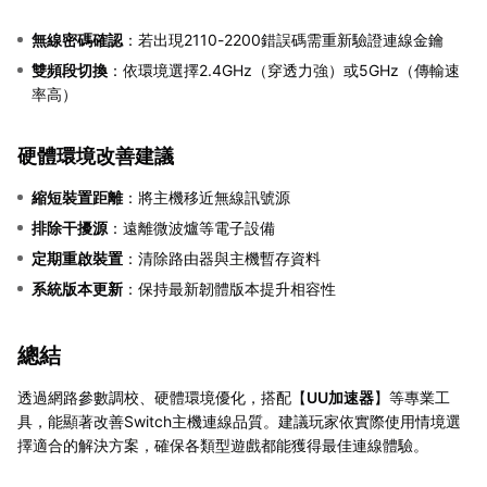
無線密碼確認
：若出現2110-2200錯誤碼需重新驗證連線金鑰
雙頻段切換
：依環境選擇2.4GHz（穿透力強）或5GHz（傳輸速
率高）
硬體環境改善建議
縮短裝置距離
：將主機移近無線訊號源
排除干擾源
：遠離微波爐等電子設備
定期重啟裝置
：清除路由器與主機暫存資料
系統版本更新
：保持最新韌體版本提升相容性
總結
透過網路參數調校、硬體環境優化，搭配【
UU加速器
】等專業工
具，能顯著改善Switch主機連線品質。建議玩家依實際使用情境選
擇適合的解決方案，確保各類型遊戲都能獲得最佳連線體驗。