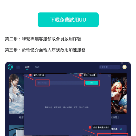
下載免費試用UU
第二步：聯繫專屬客服領取會員啟用序號
第三步：於軟體介面輸入序號啟用加速服務