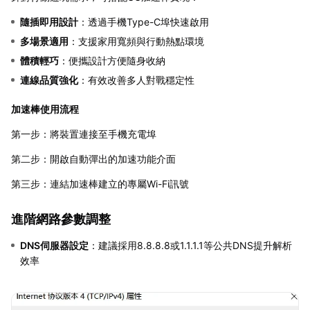
隨插即用設計
：透過手機Type-C埠快速啟用
多場景適用
：支援家用寬頻與行動熱點環境
體積輕巧
：便攜設計方便隨身收納
連線品質強化
：有效改善多人對戰穩定性
加速棒使用流程
第一步：將裝置連接至手機充電埠
第二步：開啟自動彈出的加速功能介面
第三步：連結加速棒建立的專屬Wi-Fi訊號
進階網路參數調整
DNS伺服器設定
：建議採用8.8.8.8或1.1.1.1等公共DNS提升解析
效率