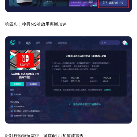
第四步：搜尋NS並啟用專屬加速
針對行動遊玩需求，可搭配UU加速棒實現：