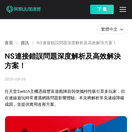
下 载
繁體中文
首頁
資訊
NS連接錯誤問題深度解析及高效解決方案！
NS連接錯誤問題深度解析及高效解決
方案！
2025-09-05
任天堂Switch主機憑藉豐富遊戲陣容與便攜特性吸引眾多玩家，但
在連線遊玩時常遭遇網路問題影響體驗。本文將解析常見連線障礙
成因，並提供實用改善方案。