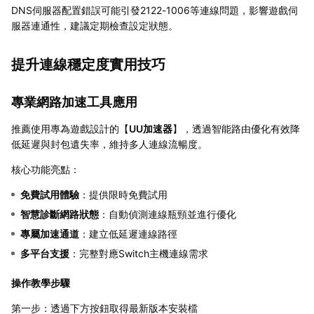
DNS伺服器配置錯誤可能引發2122-1006等連線問題，影響遊戲伺
服器連通性，建議定期檢查設定狀態。
提升連線穩定度實用技巧
專業網路加速工具應用
推薦使用專為遊戲設計的【
UU加速器
】，透過智能路由優化有效降
低延遲與封包遺失率，維持多人連線流暢度。
核心功能亮點：
免費試用體驗
：提供限時免費試用
智慧診斷網路狀態
：自動偵測連線瓶頸並進行優化
專屬加速通道
：建立低延遲連線路徑
多平台支援
：完整對應Switch主機連線需求
操作教學步驟
第一步：透過下方按鈕取得最新版本安裝檔