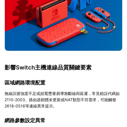
影響Switch主機連線品質關鍵要素
區域網路環境配置
無線訊號強度不足或頻寬壅塞易導致斷線與延遲，常見錯誤代碼如
2110-2003。路由器韌體未更新或NAT類型不符需求，可能觸發
2618-0516等連線異常提示。
網路參數設定異常