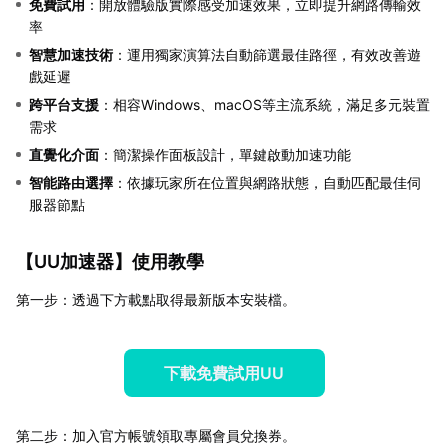
免費試用
：開放體驗版實際感受加速效果，立即提升網路傳輸效
率
智慧加速技術
：運用獨家演算法自動篩選最佳路徑，有效改善遊
戲延遲
跨平台支援
：相容Windows、macOS等主流系統，滿足多元裝置
需求
直覺化介面
：簡潔操作面板設計，單鍵啟動加速功能
智能路由選擇
：依據玩家所在位置與網路狀態，自動匹配最佳伺
服器節點
【
UU加速器
】使用教學
第一步：透過下方載點取得最新版本安裝檔。
下載免費試用UU
第二步：加入官方帳號領取專屬會員兌換券。