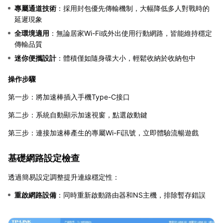
專屬通道技術
：採用封包優先傳輸機制，大幅降低多人對戰時的
延遲現象
全環境適用
：無論居家Wi-Fi或外出使用行動網路，皆能維持穩定
傳輸品質
迷你便攜設計
：體積僅如隨身碟大小，輕鬆收納於收納包中
操作步驟
第一步：將加速棒插入手機Type-C接口
第二步：系統自動顯示加速視窗，點選啟動鍵
第三步：連接加速棒產生的專屬Wi-Fi訊號，立即體驗流暢遊戲
基礎網路設定檢查
透過簡易設定調整提升連線穩定性：
重啟網路設備
：同時重新啟動路由器和NS主機，排除暫存錯誤