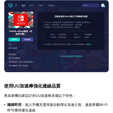
使用UU加速棒強化連線品質
專為掌機玩家設計的UU加速棒具備以下特色：
隨插即用
：插入手機充電埠後自動彈出加速介面，連接專屬Wi-Fi
即可獲得優化連線