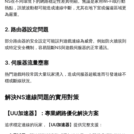
NS在不同環境下的網路穩定性差異明顯。無論是家用Wi-Fi或行動
熱點，訊號波動都可能造成連線中斷，尤其在地下室或偏遠區域更
為嚴重。
2. 路由器設定問題
部分路由器的安全設定可能誤判遊戲連線為威脅。例如防火牆規則
或特定安全機制，容易阻斷NS與遊戲伺服器的正常通訊。
3. 伺服器流量壅塞
熱門遊戲時段常因大量玩家湧入，造成伺服器超載進而引發連線不
穩或斷線狀況。
解決NS連線問題的實用對策
【
UU加速器
】：專業網路優化解決方案
追求穩定連線的玩家，【
UU加速器
】提供完整支援：