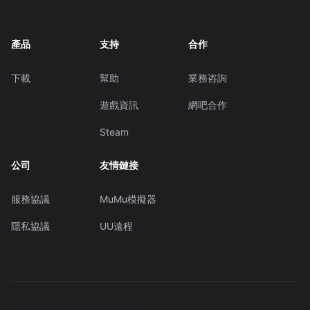
產品
支持
合作
下載
幫助
業務咨詢
遊戲資訊
網吧合作
Steam
公司
友情鏈接
服務協議
MuMu模擬器
隱私協議
UU遠程