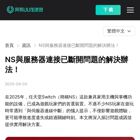
下 载
繁體中文
首頁
資訊
NS與服務器連接已斷開問題的解決辦法！
NS與服務器連接已斷開問題的解決辦
法！
2025-09-05
在2025年，任天堂Switch（簡稱NS）這款兼具家用主機與掌機功
能的設備，已成為遊戲玩家們的首選裝置。不過不少NS玩家在遊玩
時常遇到「與伺服器連線中斷」的惱人提示，不僅影響遊戲體驗，
更可能導致進度遺失或錯過關鍵時刻。本文將深入探討問題成因並
提供實用解決方案。