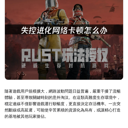
隨著遊戲用戶規模擴大，網路波動問題日益普遍，嚴重干擾了流暢
體驗，甚至導致關鍵時刻的意外淘汰。在這類高難度生存環境中，
穩定連線不僅影響遊戲運行順暢度，更直接決定存活機率。一次突
然斷線或高延遲，可能使辛苦累積的資源化為烏有，或讓精心打造
的基地被其他玩家搶佔。