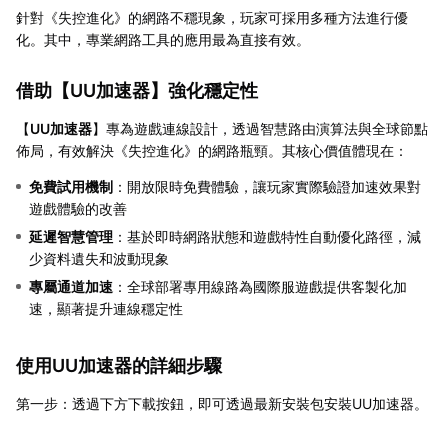
針對《失控進化》的網路不穩現象，玩家可採用多種方法進行優
化。其中，專業網路工具的應用最為直接有效。
借助【
UU加速器
】強化穩定性
【
UU加速器
】專為遊戲連線設計，透過智慧路由演算法與全球節點
佈局，有效解決《失控進化》的網路瓶頸。其核心價值體現在：
免費試用機制
：開放限時免費體驗，讓玩家實際驗證加速效果對
遊戲體驗的改善
延遲智慧管理
：基於即時網路狀態和遊戲特性自動優化路徑，減
少資料遺失和波動現象
專屬通道加速
：全球部署專用線路為國際服遊戲提供客製化加
速，顯著提升連線穩定性
使用UU加速器的詳細步驟
第一步：透過下方下載按鈕，即可透過最新安裝包安裝UU加速器。