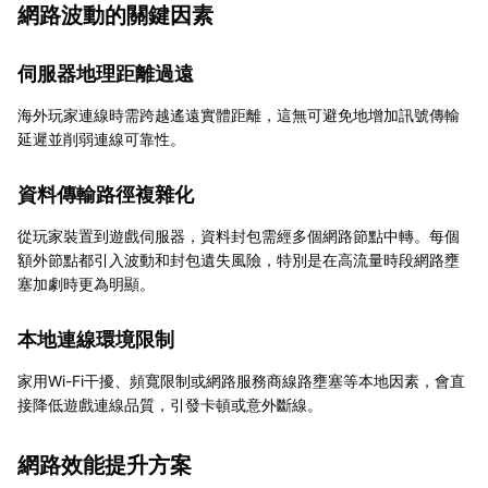
網路波動的關鍵因素
伺服器地理距離過遠
海外玩家連線時需跨越遙遠實體距離，這無可避免地增加訊號傳輸
延遲並削弱連線可靠性。
資料傳輸路徑複雜化
從玩家裝置到遊戲伺服器，資料封包需經多個網路節點中轉。每個
額外節點都引入波動和封包遺失風險，特別是在高流量時段網路壅
塞加劇時更為明顯。
本地連線環境限制
家用Wi-Fi干擾、頻寬限制或網路服務商線路壅塞等本地因素，會直
接降低遊戲連線品質，引發卡頓或意外斷線。
網路效能提升方案