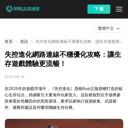
下 载
繁體中文
首頁
資訊
失控進化網路連線不穩優化攻略：讓生存遊戲體驗
更流暢！
失控進化網路連線不穩優化攻略：讓生
存遊戲體驗更流暢！
2025-09-16
在2025年的遊戲市場中，《失控進化》憑藉Rust正版授權打造的核
心生存玩法，持續吸引大量海外玩家投入。這款硬核對抗手遊將參
與者置於危機四伏的荒島環境，要求玩家執行資源收集、武器製
作、避難所建設及狩獵等關鍵生存任務。