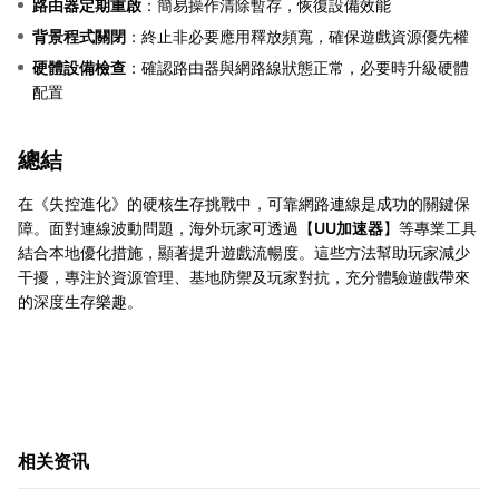
路由器定期重啟
：簡易操作清除暫存，恢復設備效能
背景程式關閉
：終止非必要應用釋放頻寬，確保遊戲資源優先權
硬體設備檢查
：確認路由器與網路線狀態正常，必要時升級硬體
配置
總結
在《失控進化》的硬核生存挑戰中，可靠網路連線是成功的關鍵保
障。面對連線波動問題，海外玩家可透過【
UU加速器
】等專業工具
結合本地優化措施，顯著提升遊戲流暢度。這些方法幫助玩家減少
干擾，專注於資源管理、基地防禦及玩家對抗，充分體驗遊戲帶來
的深度生存樂趣。
相关资讯