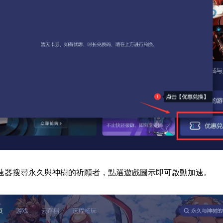
速器搜尋永久與神樹的祈願者，點選遊戲圖示即可啟動加速。