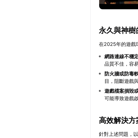
永久與神樹
在2025年的遊
網路連線不穩
品質不佳，容
防火牆或防毒
目，阻斷遊戲
遊戲檔案損毀
可能導致遊戲
高效解決方
針對上述問題，