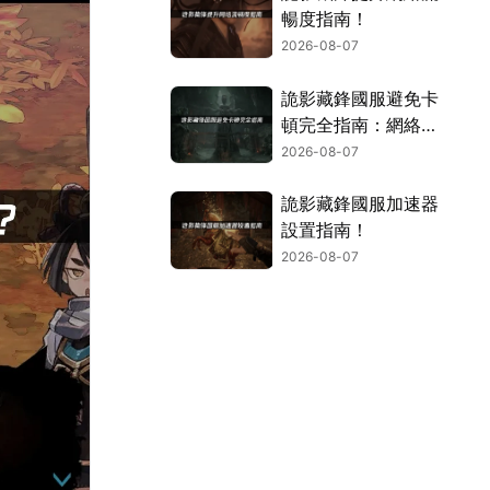
暢度指南！
2026-08-07
詭影藏鋒國服避免卡
頓完全指南：網絡優
化與解決技巧！
2026-08-07
詭影藏鋒國服加速器
設置指南！
2026-08-07