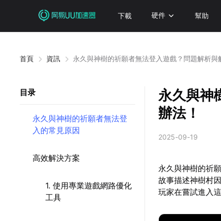
下載
硬件
幫助
首頁
資訊
永久與神樹的祈願者無法登入遊戲？問題解析與
永久與神
目录
辦法！
永久與神樹的祈願者無法登
入的常見原因
2025-09-19
高效解決方案
永久與神樹的祈
故事描述神樹村
1. 使用專業遊戲網路優化
玩家在嘗試進入
工具