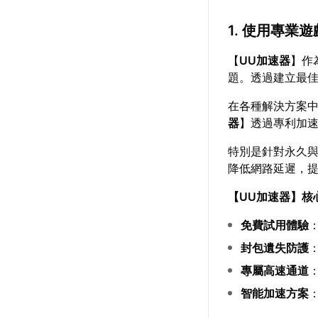
1. 使用專業
【
UU加速器
】作
題。透過建立最
在各種解決方案
器
】透過專利加
特別是針對永久
降低網路延遲，
【
UU加速器
】核
免費試用體驗
封包遺失防護
專屬高速通道
智能加速方案