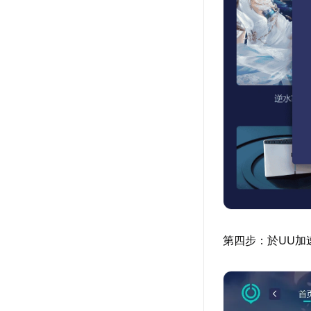
第四步：於UU加