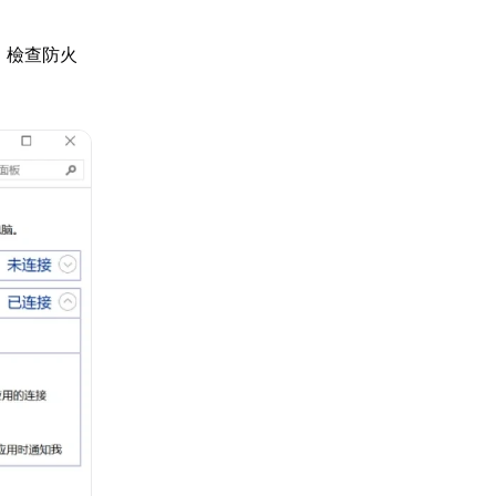
，檢查防火