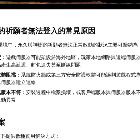
的祈願者無法登入的常見原因
戲環境中，永久與神樹的祈願者無法正常啟動的狀況主要可歸納為
定
：遊戲伺服器可能架設於海外地區，玩家本地網路與遠端伺服
易產生高延遲、封包遺失甚至斷線問題
軟體阻擋
：系統防火牆或第三方安全防護軟體可能誤判遊戲程式
與伺服器建立連線
或版本不符
：安裝過程中檔案損壞，或客戶端版本與伺服器版本
啟動異常
案
以下提供數種實用解決方式：