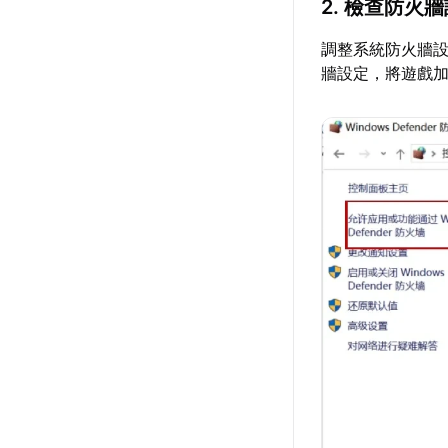
2. 檢查防火
調整系統防火牆設
牆設定，將遊戲