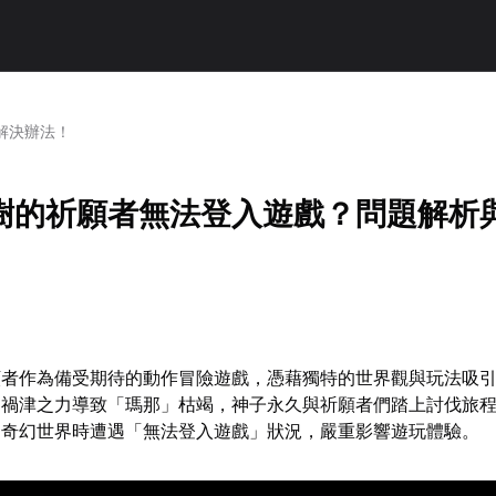
解決辦法！
樹的祈願者無法登入遊戲？問題解析
願者作為備受期待的動作冒險遊戲，憑藉獨特的世界觀與玩法吸
因禍津之力導致「瑪那」枯竭，神子永久與祈願者們踏上討伐旅
這奇幻世界時遭遇「無法登入遊戲」狀況，嚴重影響遊玩體驗。