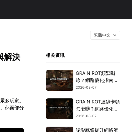
繁體中文
與解決
相关资讯
GRAIN ROT頻繁斷
線？網路優化指南一
次搞定！
2026-08-07
引眾多玩家。
GRAIN ROT連線卡頓
程。然而部分
怎麼辦？網路優化這
樣解決！
2026-08-07
詭影藏鋒提升網絡流