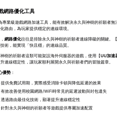
遊戲網路優化工具
為專業級遊戲網路加速工具，能有效解決永久與神樹的祈願者無
佳化路由，為玩家提供穩定的連線環境。
中，
網路優化
往往是排除永久與神樹的祈願者連線障礙的關鍵。
速技術，能實現「快且穩」的連線品質。
與神樹的祈願者這類可能架設海外伺服器的遊戲，使用【
UU加速
提升連線穩定性，讓玩家順利展開永久與祈願者們的冒險篇章。
心優勢
：
：提供免費試用期，實際感受消除卡頓與降低延遲的效果
：有效改善使用校園網路/WiFi時常見的延遲波動與封包遺失
：透過路由最佳化技術，顯著提升連線穩定性
：針對永久與神樹的祈願者等遊戲提供專屬加速配置