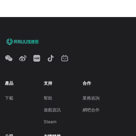
產品
支持
合作
下載
幫助
業務咨詢
遊戲資訊
網吧合作
Steam