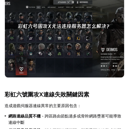
彩虹六號圍攻X連線失敗關鍵因素
造成遊戲伺服器連線異常的主要原因包含：
網路連線品質不穩
- 跨區路由節點過多或骨幹網路壅塞可能導致
連線中斷