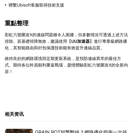
聯繫Ubisoft客服取得技術支援
重點整理
彩虹六號圍攻X的連線問題雖令人困擾，但多數情況可透過上述方法
排除。若基礎排障無效，建議使用【
UU加速器
】進行專業級網路優
化，其智能路由與封包保護技術能有效提升連線品質。
維持良好的網路環境與定期更新系統，是預防連線異常的最佳方
式。期待各位幹員順利重返戰場，盡情體驗彩虹六號圍攻X的全新內
容！
相关资讯
GRAIN ROT頻繁斷線？網路優化指南一次搞