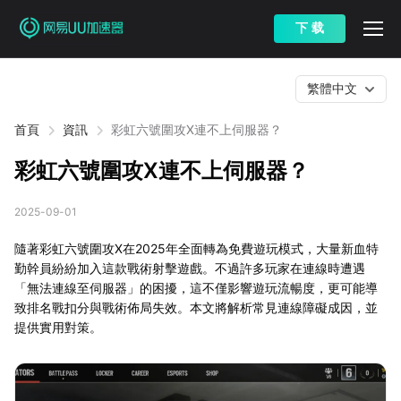
下 载
繁體中文
首頁
資訊
彩虹六號圍攻X連不上伺服器？
彩虹六號圍攻X連不上伺服器？
2025-09-01
隨著彩虹六號圍攻X在2025年全面轉為免費遊玩模式，大量新血特
勤幹員紛紛加入這款戰術射擊遊戲。不過許多玩家在連線時遭遇
「無法連線至伺服器」的困擾，這不僅影響遊玩流暢度，更可能導
致排名戰扣分與戰術佈局失效。本文將解析常見連線障礙成因，並
提供實用對策。