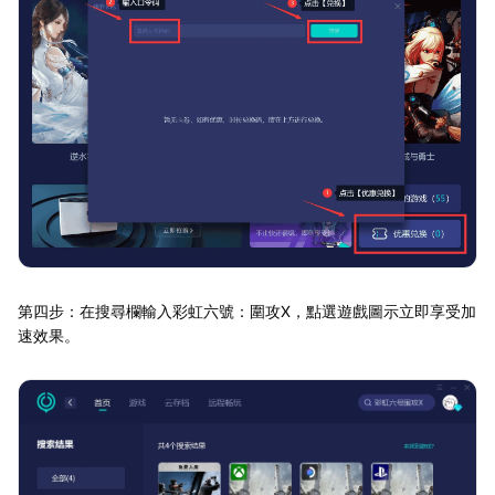
第四步：在搜尋欄輸入彩虹六號：圍攻X，點選遊戲圖示立即享受加
速效果。