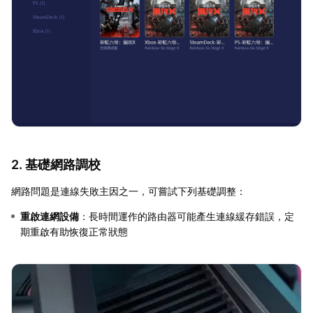
2. 基礎網路調校
網路問題是連線失敗主因之一，可嘗試下列基礎調整：
重啟連網設備
：長時間運作的路由器可能產生連線緩存錯誤，定
期重啟有助恢復正常狀態