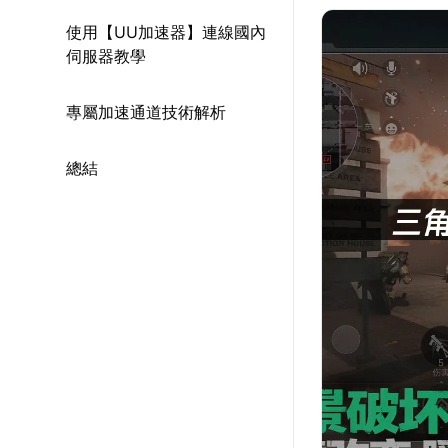
使用【UU加速器】連線國內
伺服器教學
專屬加速通道技術解析
總結