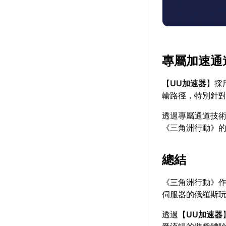
專屬加速通
【
UU加速器
】採
輸路徑，特別針
透過專屬通道技
《三角洲行動》
總結
《三角洲行動》
伺服器的俄羅斯
透過【
UU加速器