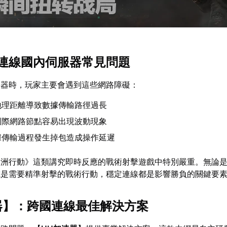
連線國內伺服器常見問題
服器時，玩家主要會遇到這些網路障礙：
地理距離導致數據傳輸路徑過長
國際網路節點容易出現波動現象
據傳輸過程發生掉包造成操作延遲
洲行動》這類講究即時反應的戰術射擊遊戲中特別嚴重。無論是2
或是需要精準射擊的戰術行動，穩定連線都是影響勝負的關鍵要
器
】：跨國連線最佳解決方案