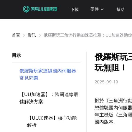
下載
硬件
幫助
首頁
資訊
俄羅斯玩三角洲行動加速器推薦：UU加速器助
俄羅斯玩
目录
玩無阻！
俄羅斯玩家連線國內伺服器
常見問題
2025-09-19
【UU加速器】：跨國連線最
對於《三角洲行
佳解決方案
想體驗國內伺服器
年主機版《三角
【UU加速器】核心功能
國內版本。
解析