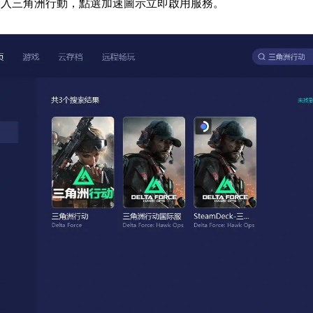
輸入三角洲行動，點選加速圖示立即啟用服務。