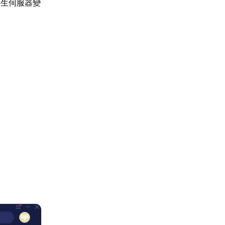
發生伺服器變