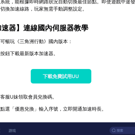
測系統，能根據即時網路狀況自動切換最佳節點。即使遊戲中途
縫切換加速線路，玩家無需手動調整設定。
加速器
】連線國內伺服器教學
即可暢玩《三角洲行動》國內版本：
方按鈕下載最新版本加速器。
下載免費試用UU
客服U妹領取會員兌換碼。
面點選「優惠兌換」輸入序號，立即開通加速時長。