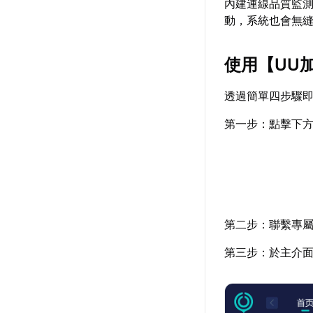
內建連線品質監
動，系統也會無
使用【
UU
透過簡單四步驟
第一步：點擊下
第二步：聯繫專屬
第三步：於主介