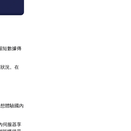
縮短數據傳
的狀況。在
於想體驗國內
內伺服器享