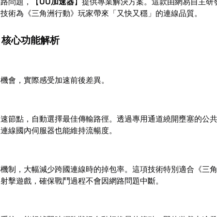
網路問題，【
UU加速器
】提供專業解決方案。這款由網易自主研
利技術為《三角洲行動》玩家帶來「又快又穩」的連線品質。
】核心功能解析
用機會，實際感受加速前後差異。
加速節點，自動選擇最佳傳輸路徑。透過專用通道繞開壅塞的公
讓連線國內伺服器也能維持流暢度。
傳機制，大幅減少跨國連線時的掉包率。這項技術特別適合《三
的射擊遊戲，確保戰鬥過程不會因網路問題中斷。