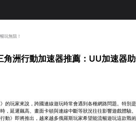
你暢玩無阻！
三角洲行動加速器推薦：UU加速器
動》的玩家來說，跨國連線遊玩時常會遇到各種網路問題。特別
時，延遲飆高、畫面卡頓與連線中斷等狀況往往影響遊戲體驗。隨
洲行動》即將推出，越來越多俄羅斯玩家希望能流暢遊玩這款戰