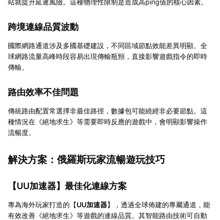
站就提升延遲風險。這種物理性限制是造成高ping值的核心因素。
跨境連線品質波動
國際網路通道涉及多國基礎建設，不同區域節點效能差異明顯。全
球網路流量高峰時段容易出現傳輸瓶頸，直接影響遊戲指令的即時
傳輸。
路由效率不佳問題
傳統路由配置常選擇非最佳路徑，數據包可能繞經非必要節點。這
種情況在《絕地求生》等需要即時反應的遊戲中，會明顯影響操作
流暢度。
解決方案：俄羅斯玩家流暢遊玩技巧
【
UU加速器
】最佳化連線方案
專為海外玩家打造的【
UU加速器
】，透過全球佈建的專屬通道，能
有效改善《絕地求生》等遊戲的連線品質。其智能路由技術可自動