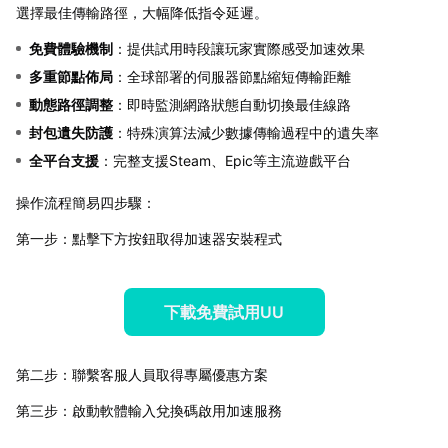
選擇最佳傳輸路徑，大幅降低指令延遲。
免費體驗機制
：提供試用時段讓玩家實際感受加速效果
多重節點佈局
：全球部署的伺服器節點縮短傳輸距離
動態路徑調整
：即時監測網路狀態自動切換最佳線路
封包遺失防護
：特殊演算法減少數據傳輸過程中的遺失率
全平台支援
：完整支援Steam、Epic等主流遊戲平台
操作流程簡易四步驟：
第一步：點擊下方按鈕取得加速器安裝程式
下載免費試用UU
第二步：聯繫客服人員取得專屬優惠方案
第三步：啟動軟體輸入兌換碼啟用加速服務