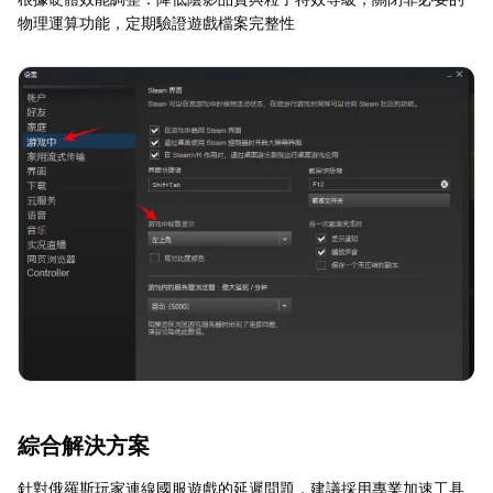
物理運算功能，定期驗證遊戲檔案完整性
綜合解決方案
針對俄羅斯玩家連線國服遊戲的延遲問題，建議採用專業加速工具