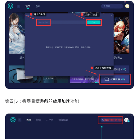
第四步：搜尋目標遊戲並啟用加速功能