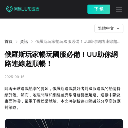
下 载
繁體中文
首頁
資訊
俄羅斯玩家暢玩國服必備！UU助你網路連線超順
暢！
俄羅斯玩家暢玩國服必備！UU助你網
路連線超順暢！
2025-09-16
隨著全球遊戲熱潮的蔓延，俄羅斯遊戲愛好者對國服遊戲的熱情持
續升溫。然而，地理間隔和網絡差異常引發響應延遲、連接中斷及
畫面停滯，嚴重干擾娛樂體驗。本文將剖析這些障礙並分享高效應
對策略。