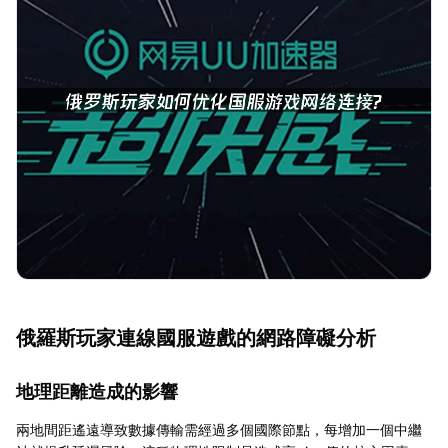
俄羅斯玩家連線國服遊戲的網路障礙分析
地理距離造成的影響
兩地間距遙遠導致數據傳輸需經過多個國際節點，每增加一個中繼