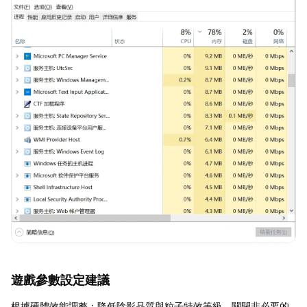
遊戲參數設定建議
根據硬體效能調整：降低陰影品質與粒子特效等級，關閉非必要的