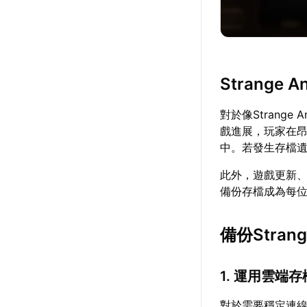
Strange 
對於像Strang
戲進展，玩家在
中。若發生存檔
此外，遊戲更新
備份存檔成為每位Str
備份Strang
1. 運用雲端
對於需要穩定連