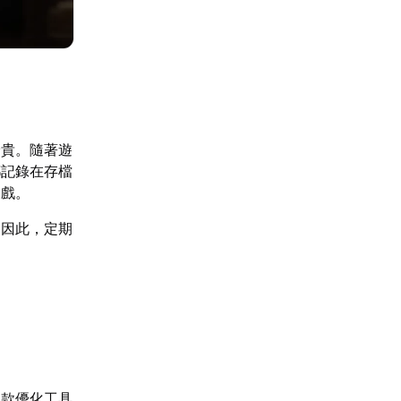
外珍貴。隨著遊
都記錄在存檔
遊戲。
。因此，定期
多款優化工具