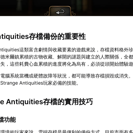
Antiquities存檔備份的重要性
e Antiquities這類富含劇情與收藏要素的遊戲來說，存檔資料格
昂德米爾鎮累積的古物收藏、解開的謎題與建立的人際關係，全
遺失，這些耗費心血累積的進度將化為烏有，必須從頭開始體驗
、電腦系統當機或硬體故障等狀況，都可能導致存檔損毀或消失
ange Antiquities玩家必備的技能。
e Antiquities存檔的實用技巧
存檔功能
線環境的玩家來說，雲端存檔是最便利的備份方式。目前市面有