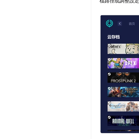
檔路徑或調整設