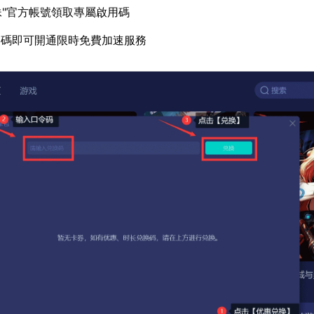
妹"官方帳號領取專屬啟用碼
用碼即可開通限時免費加速服務