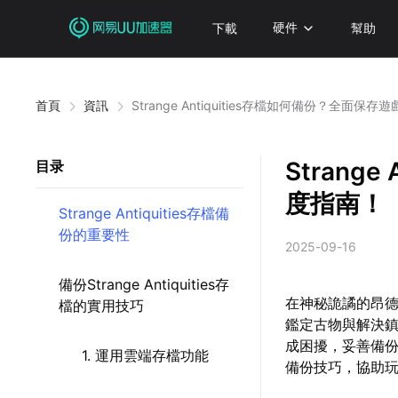
下載
硬件
幫助
首頁
資訊
Strange Antiquities存檔如何備份？全面保
Strang
目录
度指南！
Strange Antiquities存檔備
份的重要性
2025-09-16
備份Strange Antiquities存
在神秘詭譎的昂德米
檔的實用技巧
鑑定古物與解決
成困擾，妥善備份存
1. 運用雲端存檔功能
備份技巧，協助