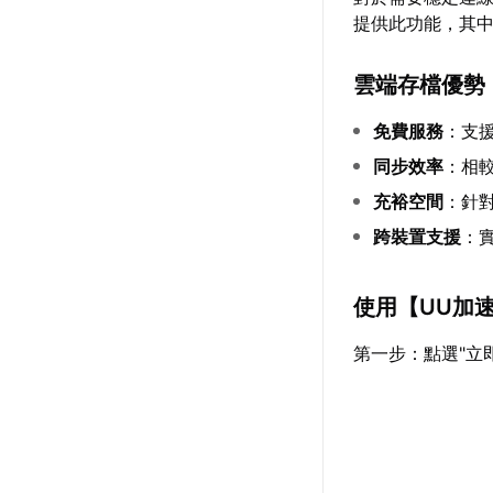
提供此功能，其
雲端存檔優勢
免費服務
：支援
同步效率
：相較
充裕空間
：針
跨裝置支援
：
使用【
UU加
第一步：點選"立