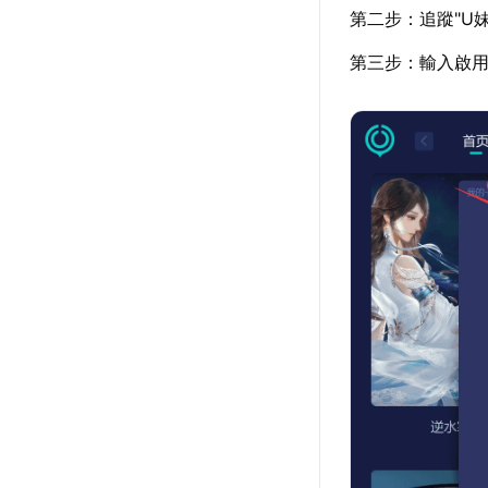
第二步：追蹤"U
第三步：輸入啟