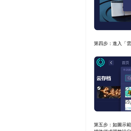
第四步：進入「雲端存
第五步：如圖示