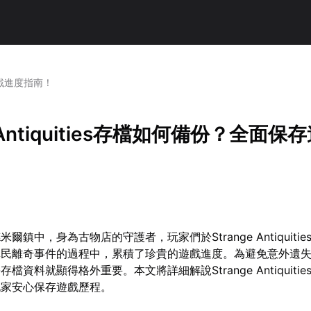
存遊戲進度指南！
e Antiquities存檔如何備份？全面保
爾鎮中，身為古物店的守護者，玩家們於Strange Antiquiti
鎮民離奇事件的過程中，累積了珍貴的遊戲進度。為避免意外遺
檔資料就顯得格外重要。本文將詳細解說Strange Antiquiti
玩家安心保存遊戲歷程。