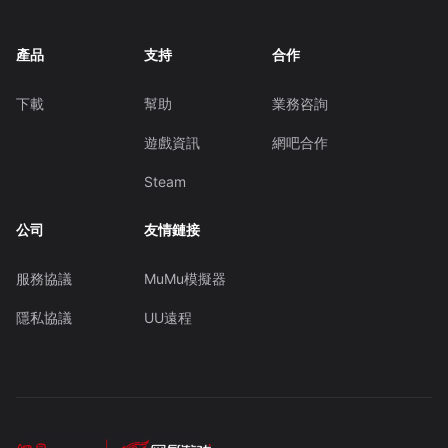
產品
支持
合作
下載
幫助
業務咨詢
遊戲資訊
網吧合作
Steam
公司
友情鏈接
服務協議
MuMu模擬器
隱私協議
UU遠程