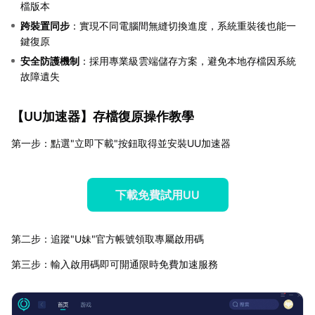
檔版本
跨裝置同步
：實現不同電腦間無縫切換進度，系統重裝後也能一
鍵復原
安全防護機制
：採用專業級雲端儲存方案，避免本地存檔因系統
故障遺失
【
UU加速器
】存檔復原操作教學
第一步：點選"立即下載"按鈕取得並安裝UU加速器
下載免費試用UU
第二步：追蹤"U妹"官方帳號領取專屬啟用碼
第三步：輸入啟用碼即可開通限時免費加速服務