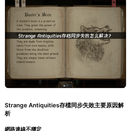
Strange Antiquities存檔同步失敗主要原因解
析
網路連線不穩定