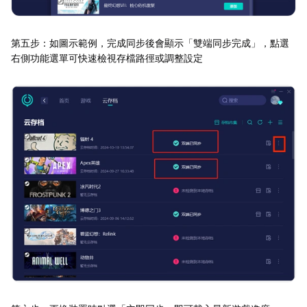
第五步：如圖示範例，完成同步後會顯示「雙端同步完成」，點選
右側功能選單可快速檢視存檔路徑或調整設定