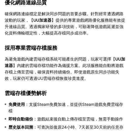
優化網路連線品質
確保網路連線穩定是解決同步問題的首要步驟。針對經常遭遇網路
波動的玩家，【
UU加速器
】提供的專業遊戲網路優化服務能有效提
升連線品質。透過獨家研發的多項技術，可顯著降低遊戲延遲並強
化資料傳輸穩定性，大幅提高存檔同步成功率。
採用專業雲端存檔服務
為避免遊戲內建雲端存檔系統可能產生的問題，玩家可選擇【
UU加
速器
】內建的雲端存檔功能作為備援方案。此項服務能自動將遊戲
存檔上傳至雲端，確保資料持續備份。即使遊戲原生同步功能失
效，玩家仍可透過UU雲端存檔恢復珍貴進度。
雲端存檔優勢解析
免費使用
：支援Steam免費加速，並提供Steam遊戲免費雲端存
檔
即時自動備份
：遊戲結束後自動上傳存檔至雲端，無需手動操作
歷史版本回溯
：可查詢並復原24小時、7天甚至30天前的任意存