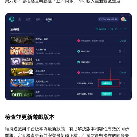
第六步：更換裝置時點選「立即同步」即可載入最新遊戲進度
檢查並更新遊戲版本
維持遊戲與平台版本為最新狀態，有助解決版本相容性導致的同步
問題。定期檢查更新並安裝最新修正檔，可預防多數潛在的同步失