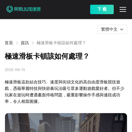
下 载
繁體中文
首頁
資訊
極速滑板卡頓該如何處理？
極速滑板卡頓該如何處理？
2025-09-15
極速滑板這款結合技巧、速度與街頭文化的高自由度滑板競技遊
戲，憑藉華麗特技與快節奏玩法吸引眾多運動遊戲愛好者。但不少
玩家在遊玩時遭遇畫面停格問題，嚴重影響操作手感與連段成功
率，令人相當困擾。