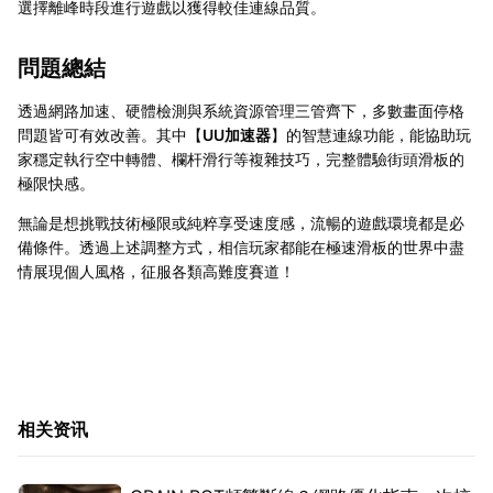
選擇離峰時段進行遊戲以獲得較佳連線品質。
問題總結
透過網路加速、硬體檢測與系統資源管理三管齊下，多數畫面停格
問題皆可有效改善。其中【
UU加速器
】的智慧連線功能，能協助玩
家穩定執行空中轉體、欄杆滑行等複雜技巧，完整體驗街頭滑板的
極限快感。
無論是想挑戰技術極限或純粹享受速度感，流暢的遊戲環境都是必
備條件。透過上述調整方式，相信玩家都能在極速滑板的世界中盡
情展現個人風格，征服各類高難度賽道！
相关资讯