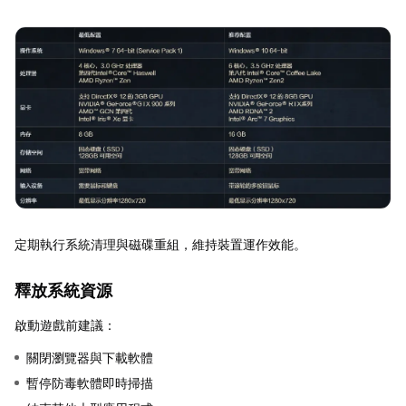
定期執行系統清理與磁碟重組，維持裝置運作效能。
釋放系統資源
啟動遊戲前建議：
關閉瀏覽器與下載軟體
暫停防毒軟體即時掃描