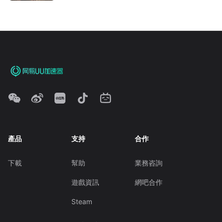
產品
支持
合作
下載
幫助
業務咨詢
遊戲資訊
網吧合作
Steam