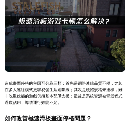
造成畫面停格的主因可分為三類：首先是網路連線品質不穩，尤其
在多人連線模式更容易發生延遲斷線；其次是硬體規格未達標，雖
非吃重效能的遊戲仍須基本配備支援；最後是系統資源被背景程式
過度佔用，導致運行效能不足。
如何改善極速滑板畫面停格問題？