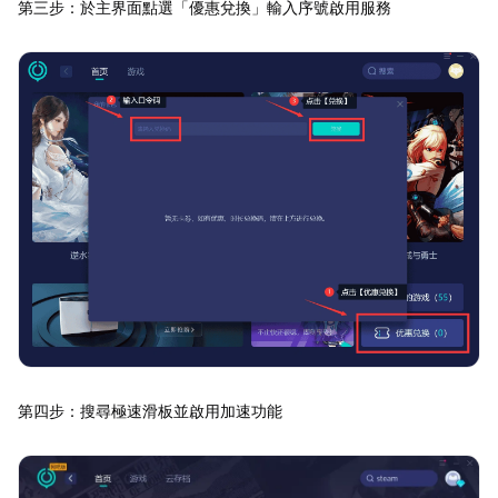
第三步：於主界面點選「優惠兌換」輸入序號啟用服務
第四步：搜尋極速滑板並啟用加速功能