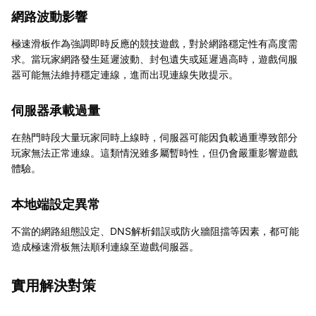
網路波動影響
極速滑板作為強調即時反應的競技遊戲，對於網路穩定性有高度需
求。當玩家網路發生延遲波動、封包遺失或延遲過高時，遊戲伺服
器可能無法維持穩定連線，進而出現連線失敗提示。
伺服器承載過量
在熱門時段大量玩家同時上線時，伺服器可能因負載過重導致部分
玩家無法正常連線。這類情況雖多屬暫時性，但仍會嚴重影響遊戲
體驗。
本地端設定異常
不當的網路組態設定、DNS解析錯誤或防火牆阻擋等因素，都可能
造成極速滑板無法順利連線至遊戲伺服器。
實用解決對策