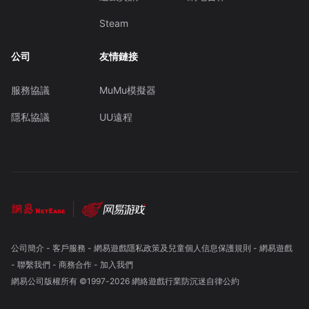
Steam
公司
友情鏈接
服務協議
MuMu模擬器
隱私協議
UU遠程
公司簡介
-
客戶服務
-
網易遊戲隱私政策及兒童個人信息保護規則
-
網易遊戲
-
聯繫我們
-
商務合作
-
加入我們
網易公司版權所有 ©1997-
2026
網絡遊戲行業防沉迷自律公約