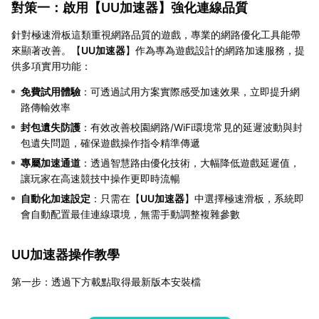
對策一：啟用【
UU加速器
】強化連線品質
針對極速滑板這類重視網路品質的遊戲，專業的網路優化工具能帶
來顯著改善。【
UU加速器
】作為專為遊戲設計的網路加速服務，提
供多項實用功能：
免費試用體驗
：可透過試用方案實際感受加速效果，立即提升網
路傳輸效率
封包遺失防護
：有效改善校園網路/WiFi環境常見的延遲波動與封
包遺失問題，確保遊戲操作指令精準傳遞
專屬加速通道
：透過智慧路由優化技術，大幅降低遊戲延遲值，
讓玩家在高速競技中操作更即時流暢
自動化加速設定
：只需在【
UU加速器
】中選擇極速滑板，系統即
會自動配置最佳連線環境，無需手動調整複雜參數
UU加速器操作教學
第一步：透過下方載點取得最新版本安裝檔