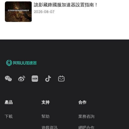
詭影藏鋒國服加速器設置指南！
2026-08-07
產品
支持
合作
下載
幫助
業務咨詢
遊戲資訊
網吧合作