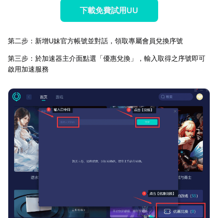
下載免費試用UU
第二步：新增U妹官方帳號並對話，領取專屬會員兌換序號
第三步：於加速器主介面點選「優惠兌換」，輸入取得之序號即可
啟用加速服務