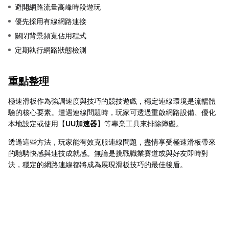
避開網路流量高峰時段遊玩
優先採用有線網路連接
關閉背景頻寬佔用程式
定期執行網路狀態檢測
重點整理
極速滑板作為強調速度與技巧的競技遊戲，穩定連線環境是流暢體
驗的核心要素。遭遇連線問題時，玩家可透過重啟網路設備、優化
本地設定或使用【
UU加速器
】等專業工具來排除障礙。
透過這些方法，玩家能有效克服連線問題，盡情享受極速滑板帶來
的馳騁快感與連技成就感。無論是挑戰職業賽道或與好友即時對
決，穩定的網路連線都將成為展現滑板技巧的最佳後盾。