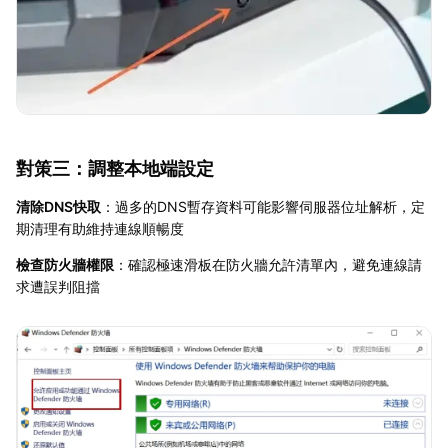
對策三：調整本地端設定
清除DNS快取
：過多的DNS暫存資料可能影響伺服器位址解析，定
期清理有助維持連線順暢度
檢查防火牆權限
：確認極速滑板在防火牆允許清單內，避免連線請
求遭誤判阻擋