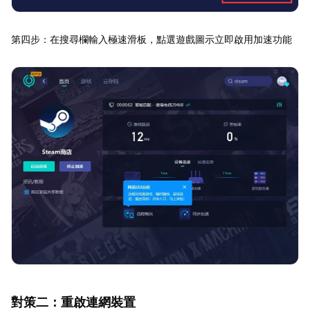
第四步：在搜尋欄輸入極速滑板，點選遊戲圖示立即啟用加速功能
對策二：重啟連網裝置