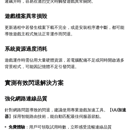
遲飆升時，容易在激烈交火時觸發遊戲異常關閉。
遊戲檔案異常損毀
更新過程中若發生檔案下載不完全，或是安裝程序遭中斷，都可能
導致遊戲主程式無法正常運作而閃退。
系統資源過度消耗
遊戲運作時需佔用大量硬體資源，若電腦配備不足或同時開啟過多
背景程式，可能因記憶體不足引發閃退。
實測有效閃退解決方案
強化網路連線品質
針對網路問題導致的閃退，建議使用專業遊戲加速工具。【
UU加速
器
】採用智能路由技術，能自動匹配最佳伺服器節點。
免費體驗
：用戶可領取試用時數，立即感受流暢連線品質