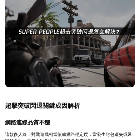
超擊突破閃退關鍵成因解析
網路連線品質不穩
這款多人線上對戰遊戲相當依賴網路穩定度，當發生封包遺失或延