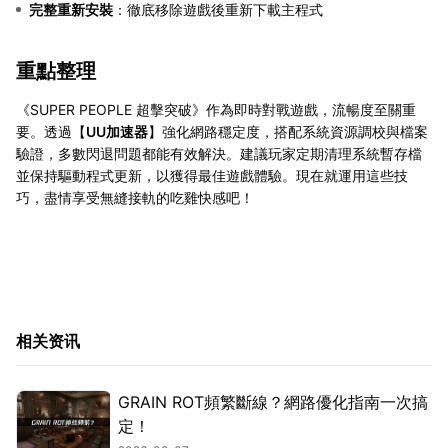
完整重新安裝
：徹底移除遊戲後重新下載主程式
重點整理
《SUPER PEOPLE 超擊突破》作為即時對戰遊戲，流暢度至關重
要。透過【
UU加速器
】強化網路穩定度，搭配系統資源調校與檔案
驗證，多數閃退問題都能有效解決。建議玩家定期清理系統暫存檔
並保持驅動程式更新，以獲得最佳遊戲體驗。現在就運用這些技
巧，盡情享受無縫接軌的吃雞快感吧！
相关资讯
GRAIN ROT頻繁斷線？網路優化指南一次搞
定！