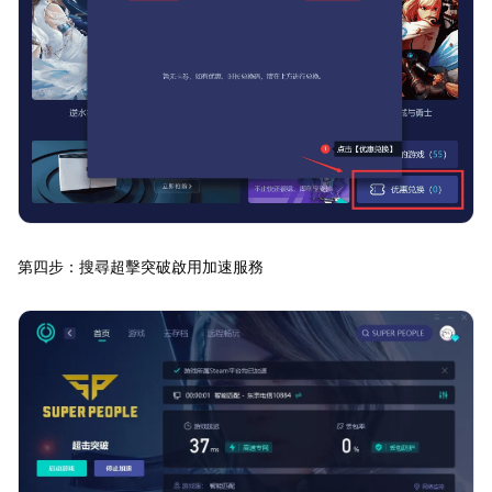
第四步：搜尋超擊突破啟用加速服務