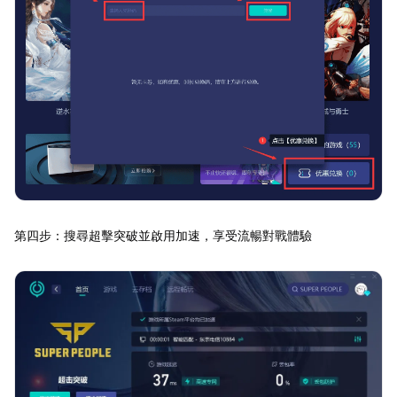
第四步：搜尋超擊突破並啟用加速，享受流暢對戰體驗