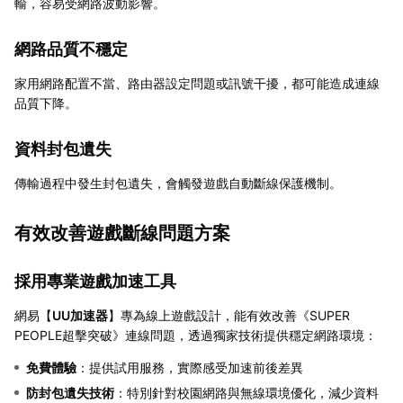
輸，容易受網路波動影響。
網路品質不穩定
家用網路配置不當、路由器設定問題或訊號干擾，都可能造成連線
品質下降。
資料封包遺失
傳輸過程中發生封包遺失，會觸發遊戲自動斷線保護機制。
有效改善遊戲斷線問題方案
採用專業遊戲加速工具
網易【
UU加速器
】專為線上遊戲設計，能有效改善《SUPER
PEOPLE超擊突破》連線問題，透過獨家技術提供穩定網路環境：
免費體驗
：提供試用服務，實際感受加速前後差異
防封包遺失技術
：特別針對校園網路與無線環境優化，減少資料